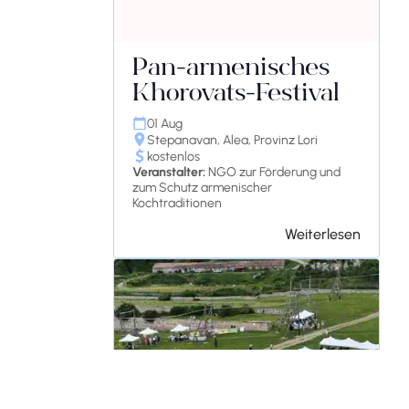
Pan-armenisches
Khorovats-Festival
01 Aug
Stepanavan, Alea, Provinz Lori
kostenlos
Veranstalter:
NGO zur Förderung und
zum Schutz armenischer
Kochtraditionen
Weiterlesen