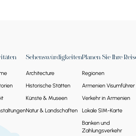
vitäten
Sehenswürdigkeiten
Planen Sie Ihre Reis
eme
Architecture
Regionen
orien
Historische Stätten
Armenien Visumführer
it
Künste & Museen
Verkehr in Armenien
staltungen
Natur & Landschaften
Lokale SIM-Karte
Banken und
Zahlungsverkehr