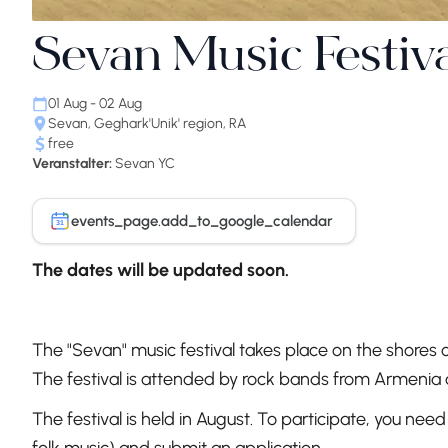
Sevan Music Festiv
01 Aug - 02 Aug
Sevan, Geghark'Unik' region, RA
free
Veranstalter:
Sevan YC
events_page.add_to_google_calendar
31
The dates will be updated soon.
The "Sevan" music festival takes place on the shores 
The festival is attended by rock bands from Armenia 
The festival is held in August. To participate, you ne