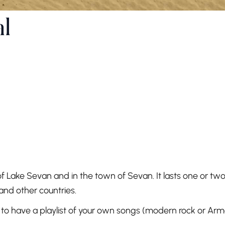
al
of Lake Sevan and in the town of Sevan. It lasts one or two
and other countries.
ed to have a playlist of your own songs (modern rock or Ar