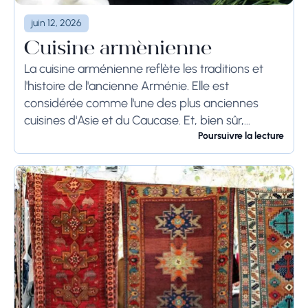
juin 12, 2026
Cuisine arménienne
La cuisine arménienne reflète les traditions et
l'histoire de l'ancienne Arménie. Elle est
considérée comme l'une des plus anciennes
cuisines d'Asie et du Caucase. Et, bien sûr,
l'aspect le plus attrayant de la cuisine
Poursuivre la lecture
arménienne est...