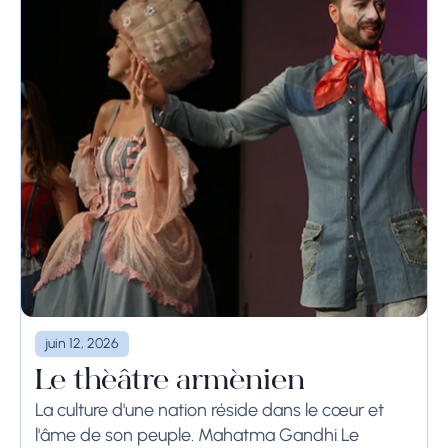
juin 12, 2026
Le théâtre arménien
La culture d'une nation réside dans le cœur et
l'âme de son peuple. Mahatma Gandhi Le