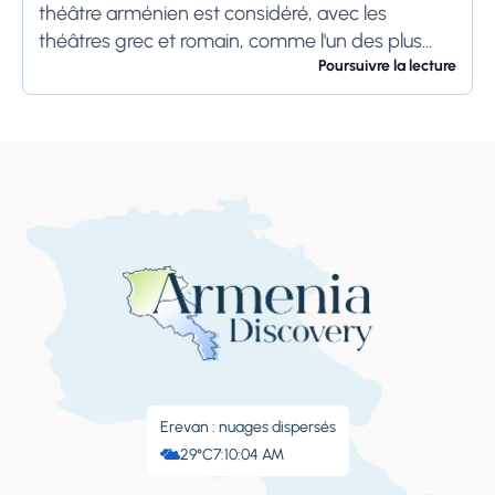
théâtre arménien est considéré, avec les
théâtres grec et romain, comme l'un des plus
anciens théâtres du monde․ Le premier...
Poursuivre la lecture
Erevan : nuages ​​dispersés
29°C
7:10:05 AM