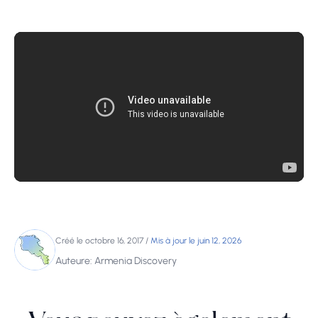
Créé le octobre 16, 2017
/
Mis à jour le juin 12, 2026
Auteure: Armenia Discovery