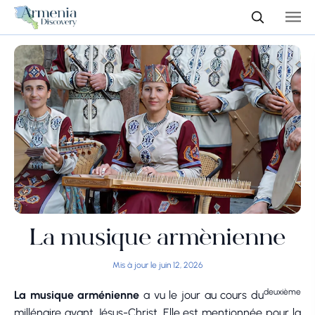
La musique arménienne
Mis à jour le juin 12, 2026
deuxième
La musique arménienne
a vu le jour au cours du
millénaire avant Jésus-Christ. Elle est mentionnée pour la