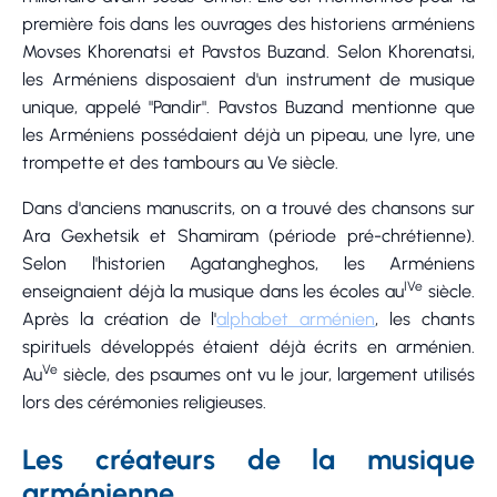
première fois dans les ouvrages des historiens arméniens
Movses Khorenatsi et Pavstos Buzand. Selon Khorenatsi,
les Arméniens disposaient d'un instrument de musique
unique, appelé "Pandir". Pavstos Buzand mentionne que
les Arméniens possédaient déjà un pipeau, une lyre, une
trompette et des tambours au Ve siècle.
Dans d'anciens manuscrits, on a trouvé des chansons sur
Ara Gexhetsik et Shamiram (période pré-chrétienne).
Selon l'historien Agatangheghos, les Arméniens
IVe
enseignaient déjà la musique dans les écoles au
siècle.
Après la création de l'
alphabet arménien
, les chants
spirituels développés étaient déjà écrits en arménien.
Ve
Au
siècle, des psaumes ont vu le jour, largement utilisés
lors des cérémonies religieuses.
Les créateurs de la musique
arménienne