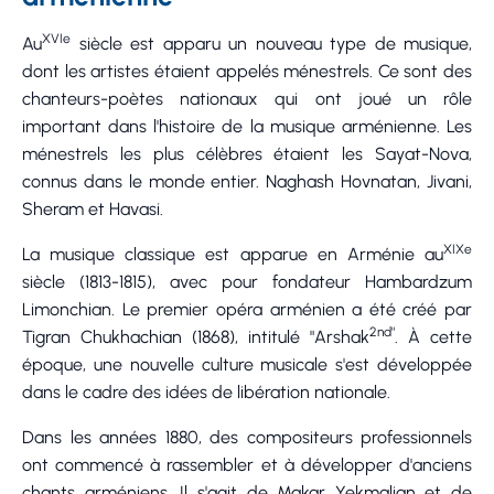
XVIe
Au
siècle est apparu un nouveau type de musique,
dont les artistes étaient appelés ménestrels. Ce sont des
chanteurs-poètes nationaux qui ont joué un rôle
important dans l'histoire de la musique arménienne. Les
ménestrels les plus célèbres étaient les Sayat-Nova,
connus dans le monde entier. Naghash Hovnatan, Jivani,
Sheram et Havasi.
XIXe
La musique classique est apparue en Arménie au
siècle (1813-1815), avec pour fondateur Hambardzum
Limonchian. Le premier opéra arménien a été créé par
2nd"
Tigran Chukhachian (1868), intitulé "Arshak
. À cette
époque, une nouvelle culture musicale s'est développée
dans le cadre des idées de libération nationale.
Dans les années 1880, des compositeurs professionnels
ont commencé à rassembler et à développer d'anciens
chants arméniens. Il s'agit de Makar Yekmalian et de