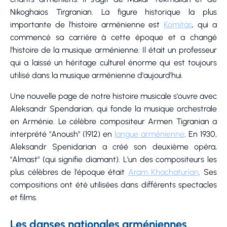
Nikoghaios Tirgranian. La figure historique la plus
importante de l'histoire arménienne est
Komitas
, qui a
commencé sa carrière à cette époque et a changé
l'histoire de la musique arménienne. Il était un professeur
qui a laissé un héritage culturel énorme qui est toujours
utilisé dans la musique arménienne d'aujourd'hui.
Une nouvelle page de notre histoire musicale s'ouvre avec
Aleksandr Spendarian, qui fonde la musique orchestrale
en Arménie. Le célèbre compositeur Armen Tigranian a
interprété "Anoush" (1912) en
langue arménienne
. En 1930,
Aleksandr Spenidarian a créé son deuxième opéra,
"Almast" (qui signifie diamant). L'un des compositeurs les
plus célèbres de l'époque était
Aram Khachaturian
. Ses
compositions ont été utilisées dans différents spectacles
et films.
Les danses nationales arméniennes