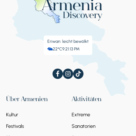
Eriwan: leicht bewölkt
22°C
9:21:14 PM
Über Armenien
Aktivitäten
Kultur
Extreme
Festivals
Sanatorien