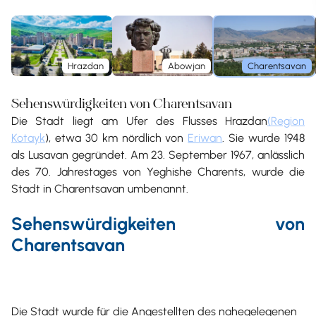
Hrazdan
Abowjan
Charentsavan
Sehenswürdigkeiten von Charentsavan
Die Stadt liegt am Ufer des Flusses Hrazdan
(Region
Kotayk
), etwa 30 km nördlich von
Eriwan
. Sie wurde 1948
als Lusavan gegründet. Am 23. September 1967, anlässlich
des 70. Jahrestages von Yeghishe Charents, wurde die
Stadt in Charentsavan umbenannt.
Sehenswürdigkeiten von
Charentsavan
Die Stadt wurde für die Angestellten des nahegelegenen