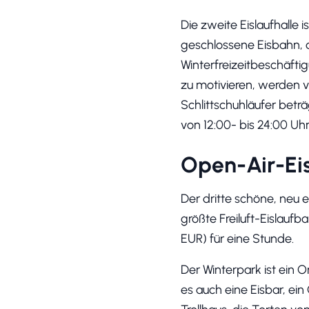
Die zweite Eislaufhalle i
geschlossene Eisbahn, d
Winterfreizeitbeschäftig
zu motivieren, werden v
Schlittschuhläufer betr
von 12:00- bis 24:00 Uhr
Open-Air-Eis
Der dritte schöne, neu 
größte Freiluft-Eislaufb
EUR) für eine Stunde.
Der Winterpark ist ein 
es auch eine Eisbar, ei