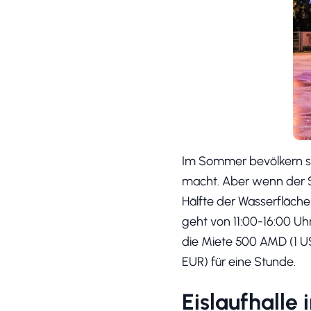
Im Sommer bevölkern s
macht. Aber wenn der S
Hälfte der Wasserfläche f
geht von 11:00-16:00 Uh
die Miete 500 AMD (1 U
EUR) für eine Stunde.
Eislaufhalle 