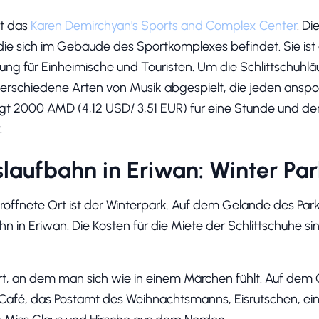
st das
Karen Demirchyan's Sports and Complex Center
. Di
ie sich im Gebäude des Sportkomplexes befindet. Sie ist 
ung für Einheimische und Touristen. Um die Schlittschuhläu
erschiedene Arten von Musik abgespielt, die jeden anspor
ägt 2000 AMD (4,12 USD/ 3,51 EUR) für eine Stunde und de
.
laufbahn in Eriwan: Winter Par
eröffnete Ort ist der Winterpark. Auf dem Gelände des Park
ahn in Eriwan. Die Kosten für die Miete der Schlittschuhe 
Ort, an dem man sich wie in einem Märchen fühlt. Auf dem
n Café, das Postamt des Weihnachtsmanns, Eisrutschen, ein