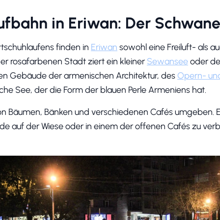
laufbahn in Eriwan: Der Schwan
ttschuhlaufens finden in
Eriwan
sowohl eine Freiluft- als 
r rosafarbenen Stadt ziert ein kleiner
Sewansee
oder de
en Gebäude der armenischen Architektur, des
Opern- und
liche See, der die Form der blauen Perle Armeniens hat.
n Bäumen, Bänken und verschiedenen Cafés umgeben. Er g
auf der Wiese oder in einem der offenen Cafés zu verb