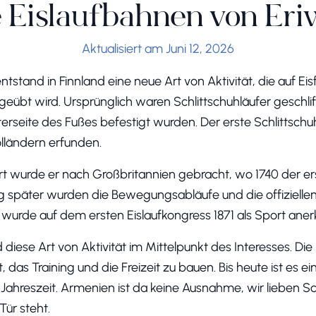
 Eislaufbahnen von Er
Aktualisiert am Juni 12, 2026
stand in Finnland eine neue Art von Aktivität, die auf Eis
übt wird. Ursprünglich waren Schlittschuhläufer geschli
erseite des Fußes befestigt wurden. Der erste Schlittschu
lländern erfunden.
ert wurde er nach Großbritannien gebracht, wo 1740 der er
 später wurden die Bewegungsabläufe und die offiziellen
f wurde auf dem ersten Eislaufkongress 1871 als Sport aner
d diese Art von Aktivität im Mittelpunkt des Interesses. 
 das Training und die Freizeit zu bauen. Bis heute ist es e
n Jahreszeit. Armenien ist da keine Ausnahme, wir lieben S
Tür steht.