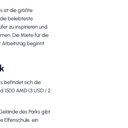
es ist die größte
die beliebteste
fer zu inspirieren und
nen. Die Miete für die
r Arbeitstag beginnt
k
s befindet sich die
sind 1500 AMD (3 USD / 2
 Gelände des Parks gibt
e Elfenschule, ein