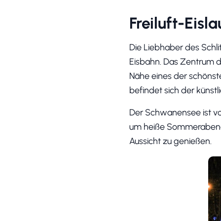
Freiluft-Eis
Die Liebhaber des Schli
Eisbahn. Das Zentrum de
Nähe eines der schönst
befindet sich der künst
Der Schwanensee ist vo
um heiße Sommerabende 
Aussicht zu genießen.