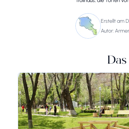
Trollhaus, die Torten v
Erstellt am
Autor: Armen
Das 