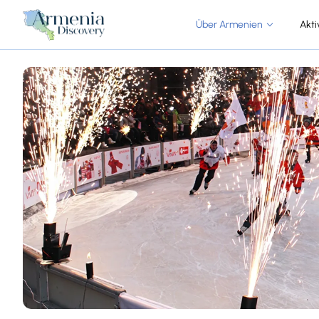
Über Armenien
Akti