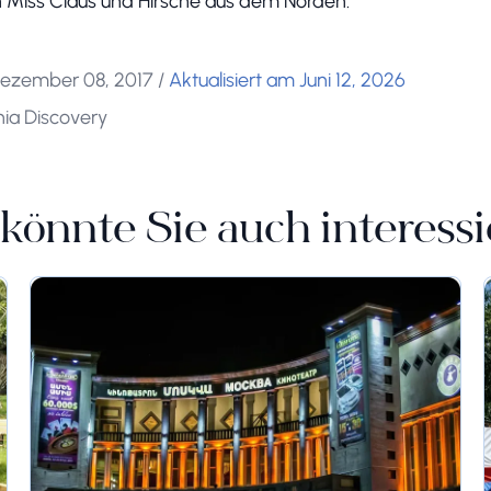
on Miss Claus und Hirsche aus dem Norden.
 Dezember 08, 2017
/
Aktualisiert am Juni 12, 2026
ia Discovery
könnte Sie auch interess