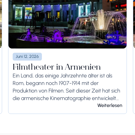
Juni 12, 2026
Filmtheater in Armenien
Ein Land, das einige Jahrzehnte älter ist als
Rom, begann noch 1907-1914 mit der
Produktion von Filmen. Seit dieser Zeit hat sich
die armenische Kinematographie entwickelt
und Filme produziert, die für die Ewigkeit
Weiterlesen
bestimmt sind. Die...