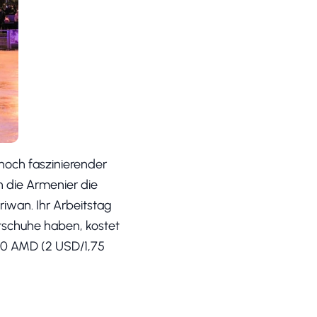
och faszinierender
 die Armenier die
Eriwan. Ihr Arbeitstag
ttschuhe haben, kostet
000 AMD (2 USD/1,75