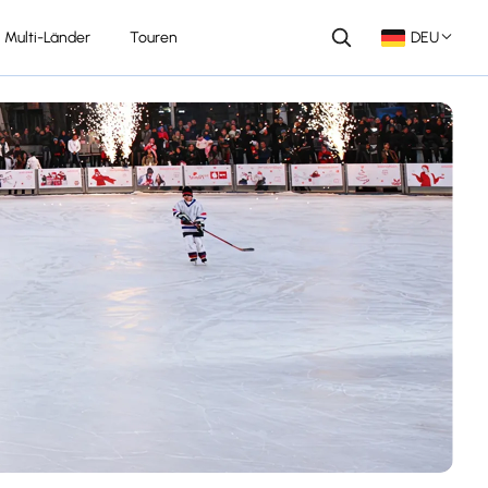
Multi-Länder
Touren
DEU