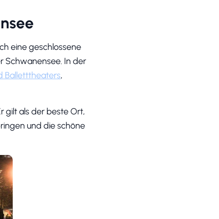
ensee
auch eine geschlossene
r Schwanensee. In der
 Balletttheaters
,
ilt als der beste Ort,
ringen und die schöne