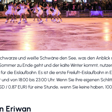
chwarze und weiße Schwäne den See, was den Anblick n
ommer zu Ende geht und der kalte Winter kommt, nutzen
ür die Eislaufbahn. Es ist die erste Freiluft-Eislaufbahn in 
r und von 18:00 bis 23:00 Uhr. Wenn Sie Ihre eigenen Schli
SD / 0,87 EUR) für eine Stunde, wenn Sie keine haben, 1
in Eriwan