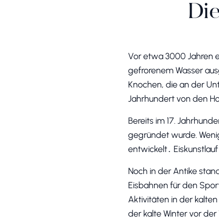
Die
Vor etwa 3000 Jahren ent
gefrorenem Wasser ausge
Knochen, die an der Unt
Jahrhundert von den Ho
Bereits im 17. Jahrhund
gegründet wurde. Wenig
entwickelt․ Eiskunstlau
Noch in der Antike stan
Eisbahnen für den Sport,
Aktivitäten in der kalte
der kalte Winter vor der 