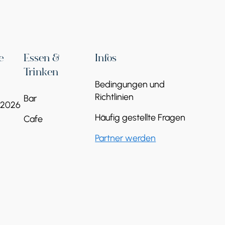
e
Essen &
Infos
Trinken
Bedingungen und
Richtlinien
Bar
 2026
Häufig gestellte Fragen
Cafe
Partner werden