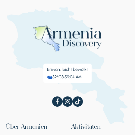
Eriwan: leicht bewölkt
32°C
8:59:05 AM
Über Armenien
Aktivitäten