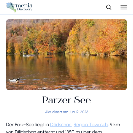
Parzer See
Aktualisiert am Juni 12, 2026
Der Parz-See liegt in
Dilidschan
,
Region Tawusch
, 9 km
von Dilidschan entfernt und 1350 m über dem