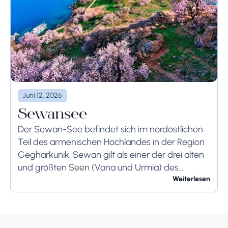
Juni 12, 2026
Sewansee
Der Sewan-See befindet sich im nordöstlichen
Teil des armenischen Hochlandes in der Region
Gegharkunik. Sewan gilt als einer der drei alten
und größten Seen (Vana und Urmia) des
armenischen Königreichs. Er wurde die "blauen
Weiterlesen
Augen" Armeniens...