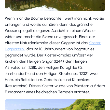
Wenn man die Bäume betrachtet, weiß man nicht, wo sie
anfangen und wo sie aufhören, denn das grünliche
Wasser spiegelt die ganze Aussicht in reinem Wasser
wider und macht die Szene unvergesslich. Eines der
ältesten Naturdenkmäler dieser Gegend ist das
Kloster
Haghartsin
, das im 10. Jahrhundert von Bagratunies
gegründet wurde. Der Klosterkomplex umfasst vier
Kirchen, den Heiligen Grigor (1244), den Heiligen
Astvatsatsin (1281), den Heiligen Katoghike (12.
Jahrhundert) und den Heiligen Stephanos (1232), zwei
Höfe, ein Refektorium, Gebetssäle und Khachkars
(Kreuzsteine). Dieses Kloster wurde von Priestern auf dem
Fundament eines heidnischen Tempels errichtet.