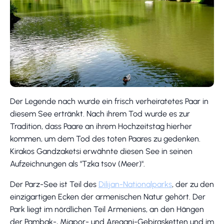
Der Legende nach wurde ein frisch verheiratetes Paar in
diesem See ertränkt. Nach ihrem Tod wurde es zur
Tradition, dass Paare an ihrem Hochzeitstag hierher
kommen, um dem Tod des toten Paares zu gedenken.
Kirakos Gandzaketsi erwähnte diesen See in seinen
Aufzeichnungen als "Tzka tsov (Meer)".
Der Parz-See ist Teil des
Dilijan-Nationalparks
, der zu den
einzigartigen Ecken der armenischen Natur gehört. Der
Park liegt im nördlichen Teil Armeniens, an den Hängen
der Pambak-, Miapor- und Aregani-Gebirgsketten und im