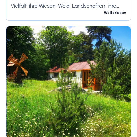
Vielfalt, ihre Wiesen-Wald-Landschaften, ihre
separaten Ökosysteme mit hohem
Weiterlesen
wirtschaftlichen Wert und den hohen Schutz-,
Wissenschafts-, Medizin-...