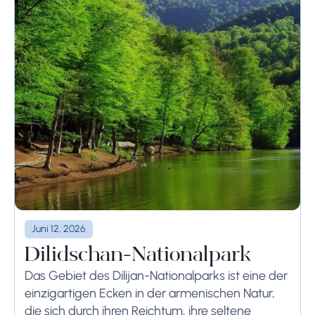
Juni 12, 2026
Dilidschan-Nationalpark
Das Gebiet des Dilijan-Nationalparks ist eine der
einzigartigen Ecken in der armenischen Natur,
die sich durch ihren Reichtum, ihre seltene