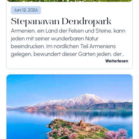
Juni 12, 2026
Stepanavan Dendropark
Armenien, ein Land der Felsen und Steine, kann
jeden mit seiner wunderbaren Natur
beeindrucken. Im nördlichen Teil Armeniens
gelegen, bewundert dieser Garten jeden, der
ihn besucht. Er liegt 12 km von Stepanavan
Weiterlesen
(Region Lori) und 155...