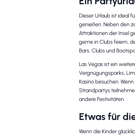
Ein Partyurl
Dieser Urlaub ist ideal 
genießen. Neben den zah
Attraktionen der Insel g
gerne in Clubs feiern, d
Bars, Clubs und Bootspa
Las Vegas ist ein weiter
Vergnügungsparks, Limou
Kasino besuchen. Wenn 
Strandpartys teilnehmen
andere Festivitäten.
Etwas für di
Wenn die Kinder glücklic