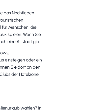
 die das Nachtleben
ouristischen
el für Menschen, die
usik spielen. Wenn Sie
ch eine Altstadt gibt.
Shows,
us einsteigen oder ein
önnen Sie dort an den
 Clubs der Hotelzone
ilienurlaub wählen? In