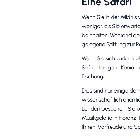
Eine Safari
Wenn Sie in der Wildnis
weniger, als Sie erwart
beinhalten. Während de
gelegene Stiftung zur 
Wenn Sie sich wirklich 
Safari-Lodge in Kenia b
Dschungel.
Dies sind nur einige de
wissenschaftlich orien
London besuchen. Sie k
Musikgalerie in Florenz,
Ihnen: Vorfreude und S