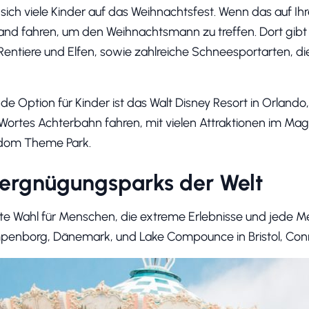
sich viele Kinder auf das Weihnachtsfest. Wenn das auf Ihre 
nd fahren, um den Weihnachtsmann zu treffen. Dort gibt e
 Rentiere und Elfen, sowie zahlreiche Schneesportarten, di
e Option für Kinder ist das Walt Disney Resort in Orlando,
Wortes Achterbahn fahren, mit vielen Attraktionen im Ma
gdom Theme Park.
Vergnügungsparks der Welt
gute Wahl für Menschen, die extreme Erlebnisse und jede
penborg, Dänemark, und Lake Compounce in Bristol, Conn