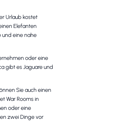
er Urlaub kostet
einen Elefanten
 und eine nahe
nternehmen oder eine
ca gibt es Jaguare und
können Sie auch einen
net War Rooms in
en oder eine
egen zwei Dinge vor