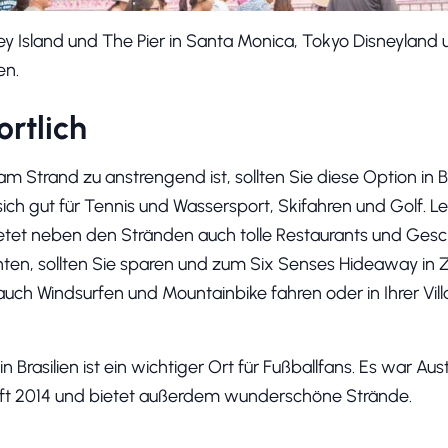
y Island und The Pier in Santa Monica, Tokyo Disneyland 
en.
rtlich
 Strand zu anstrengend ist, sollten Sie diese Option in Be
ich gut für Tennis und Wassersport, Skifahren und Golf. Legi
ietet neben den Stränden auch tolle Restaurants und Gesc
hten, sollten Sie sparen und zum Six Senses Hideaway in 
auch Windsurfen und Mountainbike fahren oder in Ihrer Vill
Brasilien ist ein wichtiger Ort für Fußballfans. Es war Au
ft 2014 und bietet außerdem wunderschöne Strände.