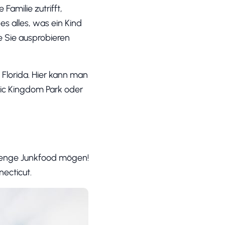
Familie zutrifft,
s alles, was ein Kind
e Sie ausprobieren
 Florida. Hier kann man
gic Kingdom Park oder
 Menge Junkfood mögen!
ecticut.