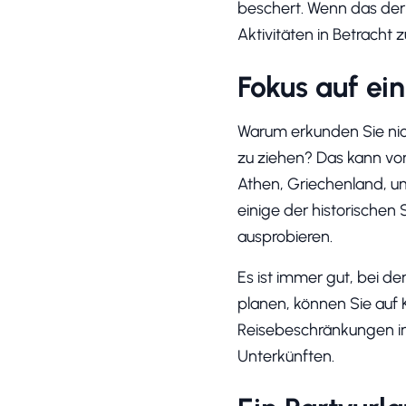
beschert. Wenn das der F
Aktivitäten in Betracht z
Fokus auf ei
Warum erkunden Sie nich
zu ziehen? Das kann von
Athen, Griechenland, u
einige der historischen 
ausprobieren.
Es ist immer gut, bei de
planen, können Sie auf K
Reisebeschränkungen in
Unterkünften.