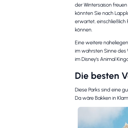
der Wintersaison freuen 
könnten Sie nach Lappla
erwartet, einschließlich
können.
Eine weitere naheliegend
im wahrsten Sinne des 
im Disney's Animal Kin
Die besten 
Diese Parks sind eine 
Da wäre Bakken in Klam