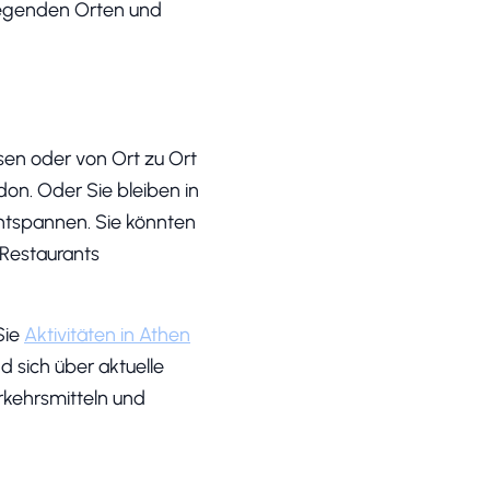
ufregenden Orten und
sen oder von Ort zu Ort
don. Oder Sie bleiben in
entspannen. Sie könnten
 Restaurants
Sie
Aktivitäten in Athen
d sich über aktuelle
rkehrsmitteln und