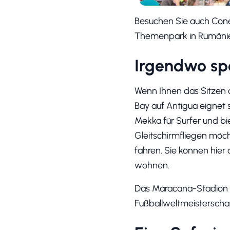
Besuchen Sie auch Cone
Themenpark in Rumäni
Irgendwo spo
Wenn Ihnen das Sitzen am
Bay auf Antigua eignet s
Mekka für Surfer und b
Gleitschirmfliegen möc
fahren. Sie können hier 
wohnen.
Das Maracana-Stadion in 
Fußballweltmeisterscha