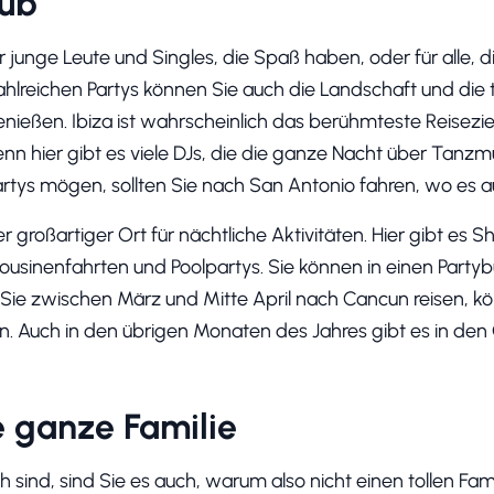
aub
für junge Leute und Singles, die Spaß haben, oder für alle,
lreichen Partys können Sie auch die Landschaft und die t
enießen. Ibiza ist wahrscheinlich das berühmteste Reisezi
enn hier gibt es viele DJs, die die ganze Nacht über Tanzm
rtys mögen, sollten Sie nach San Antonio fahren, wo es au
er großartiger Ort für nächtliche Aktivitäten. Hier gibt es 
sinenfahrten und Poolpartys. Sie können in einen Partyb
Sie zwischen März und Mitte April nach Cancun reisen, k
. Auch in den übrigen Monaten des Jahres gibt es in den
e ganze Familie
h sind, sind Sie es auch, warum also nicht einen tollen Fam