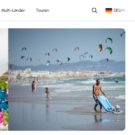
Multi-Länder
Touren
DEU