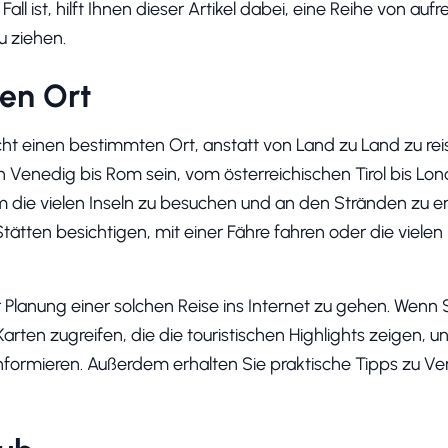
all ist, hilft Ihnen dieser Artikel dabei, eine Reihe von a
u ziehen.
nen Ort
t einen bestimmten Ort, anstatt von Land zu Land zu rei
 Venedig bis Rom sein, vom österreichischen Tirol bis Lon
m die vielen Inseln zu besuchen und an den Stränden zu 
Stätten besichtigen, mit einer Fähre fahren oder die vielen
r Planung einer solchen Reise ins Internet zu gehen. Wenn 
arten zugreifen, die die touristischen Highlights zeigen, un
formieren. Außerdem erhalten Sie praktische Tipps zu Ve