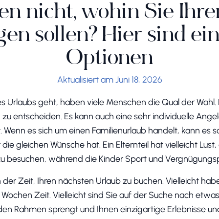
en nicht, wohin Sie Ihr
en sollen? Hier sind ein
Optionen
Aktualisiert am Juni 18, 2026
 Urlaubs geht, haben viele Menschen die Qual der Wahl. Di
zu entscheiden. Es kann auch eine sehr individuelle Angel
. Wenn es sich um einen Familienurlaub handelt, kann es 
 die gleichen Wünsche hat. Ein Elternteil hat vielleicht Lust
 zu besuchen, während die Kinder Sport und Vergnügungs
e an der Zeit, Ihren nächsten Urlaub zu buchen. Vielleicht h
Wochen Zeit. Vielleicht sind Sie auf der Suche nach etwa
n Rahmen sprengt und Ihnen einzigartige Erlebnisse un