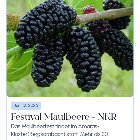
Juni 12, 2026
Festival Maulbeere - NKR
Das Maulbeerfest findet im Amaras-
Kloster(Bergkarabach) statt. Mehr als 30