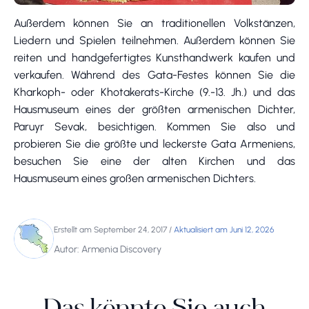
Außerdem können Sie an traditionellen Volkstänzen,
Liedern und Spielen teilnehmen. Außerdem können Sie
reiten und handgefertigtes Kunsthandwerk kaufen und
verkaufen. Während des Gata-Festes können Sie die
Kharkoph- oder Khotakerats-Kirche (9.-13. Jh.) und das
Hausmuseum eines der größten armenischen Dichter,
Paruyr Sevak, besichtigen. Kommen Sie also und
probieren Sie die größte und leckerste Gata Armeniens,
besuchen Sie eine der alten Kirchen und das
Hausmuseum eines großen armenischen Dichters.
Erstellt am September 24, 2017
/
Aktualisiert am Juni 12, 2026
Autor: Armenia Discovery