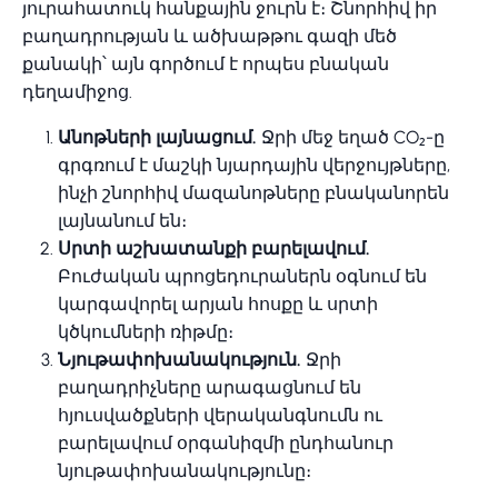
յուրահատուկ հանքային ջուրն է։ Շնորհիվ իր
բաղադրության և ածխաթթու գազի մեծ
քանակի՝ այն գործում է որպես բնական
դեղամիջոց.
Անոթների լայնացում.
Ջրի մեջ եղած CO₂-ը
գրգռում է մաշկի նյարդային վերջույթները,
ինչի շնորհիվ մազանոթները բնականորեն
լայնանում են։
Սրտի աշխատանքի բարելավում.
Բուժական պրոցեդուրաներն օգնում են
կարգավորել արյան հոսքը և սրտի
կծկումների ռիթմը։
Նյութափոխանակություն.
Ջրի
բաղադրիչները արագացնում են
հյուսվածքների վերականգնումն ու
բարելավում օրգանիզմի ընդհանուր
նյութափոխանակությունը։