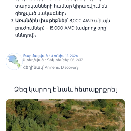
տարեկանների համար կիրառվում են
զեղչված սակագներ։
Առանձին փաթեթներ՝
8,000 AMD (միայն
բուժումներ) – 15,000 AMD (ամբողջ օրը՝
սննդով)։
Թարմացված է Հունիս 12, 2026
Ստեղծված է Դեկտեմբեր 05, 2017
Հեղինակ՝ Armenia Discovery
Ձեզ կարող է նաև հետաքրքրել