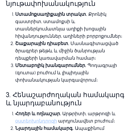
նյութափոխանակություն
Ստամոքսաղիքային տրակտ.
Քրոնիկ
գաստրիտ, ստամոքսի և
տասներկումատնյա աղիքի խոցային
հիվանդություններ, աղիների բորբոքումներ։
Շաքարային դիաբետ.
Մասնագիտացված
ծրագրեր թեթև և միջին ծանրության
դեպքերի կառավարման համար։
Մետաբոլիկ խանգարումներ.
Պոդագրայի
(գուտա) բուժում և լիպիդային
փոխանակության կարգավորում։
3. Հենաշարժողական համակարգ
և նյարդաբանություն
Հոդեր և ողնաշար.
Արթրիտի, արթրոզի և
օստեոխոնդրոզի
արդյունավետ բուժում։
Նյարդային համակարգ.
Ապաքինում