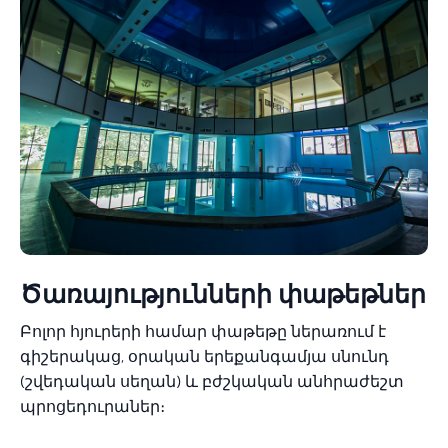
Ծառայությունների փաթեթներ
Բոլոր հյուրերի համար փաթեթը ներառում է
գիշերակաց, օրական երեքանգամյա սնունդ
(շվեդական սեղան) և բժշկական անհրաժեշտ
պրոցեդուրաներ։