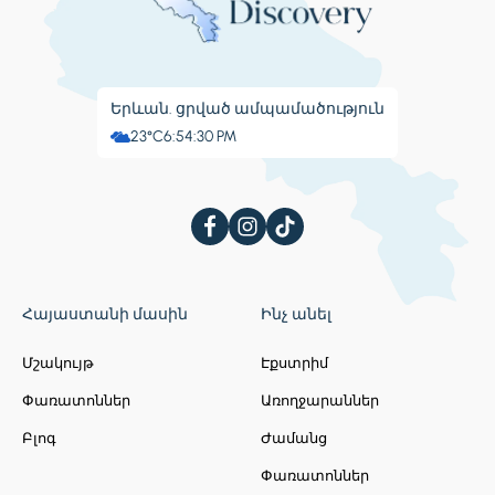
Երևան. ցրված ամպամածություն
23°C
6:54:31 PM
Հայաստանի մասին
Ինչ անել
Մշակույթ
Էքստրիմ
Փառատոններ
Առողջարաններ
Բլոգ
Ժամանց
Փառատոններ