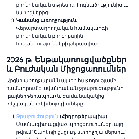
քրոնիկական սթրեսից, հոգնածությունից և
նևրոզներից։
Կանանց առողջություն.
Վերարտադրողական համակարգի
քրոնիկական բորբոքային
հիվանդությունների թերապիա։
2026 թ. Ենթակառուցվածքներ
և Բուժական Միջոցառումներ
Արզնի առողջարանն այսօր հաջողությամբ
համադրում է ավանդական ջրաբուժությունը
(բալնեոթերապիա) և ժամանակակից
բժշկական տեխնոլոգիաները։
Ջրաբուժություն
(Հիդրոթերապիա).
Մասնագիտացված պրոցեդուրաներ, այդ
թվում՝ Շարկոյի ցնցուղ, ստորջրյա մերսում,