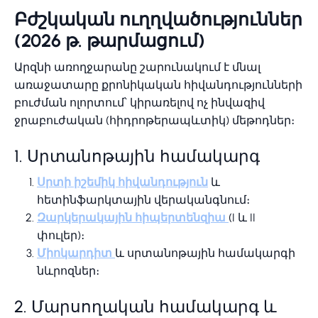
Բժշկական ուղղվածություններ
(2026 թ. թարմացում)
Արզնի առողջարանը շարունակում է մնալ
առաջատարը քրոնիկական հիվանդությունների
բուժման ոլորտում՝ կիրառելով ոչ ինվազիվ
ջրաբուժական (հիդրոթերապևտիկ) մեթոդներ։
1. Սրտանոթային համակարգ
Սրտի իշեմիկ հիվանդություն
և
հետինֆարկտային վերականգնում։
Զարկերակային հիպերտենզիա
(I և II
փուլեր)։
Միոկարդիտ
և սրտանոթային համակարգի
նևրոզներ։
2. Մարսողական համակարգ և