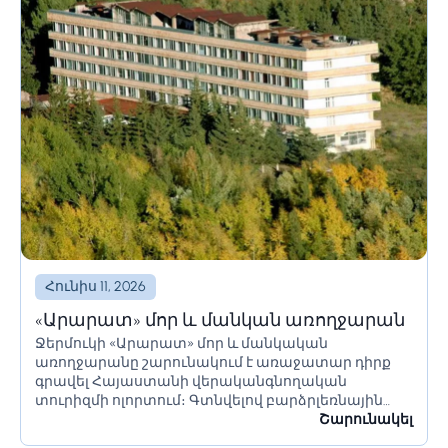
Հունիս 11, 2026
«Արարատ» մոր և մանկան առողջարան
Ջերմուկի «Արարատ» մոր և մանկական
առողջարանը շարունակում է առաջատար դիրք
գրավել Հայաստանի վերականգնողական
տուրիզմի ոլորտում։ Գտնվելով բարձրլեռնային
գոտում՝ այն առաջարկում է պրոֆեսիոնալ
Շարունակել
բժշկական ծառայությունների և ավանդական