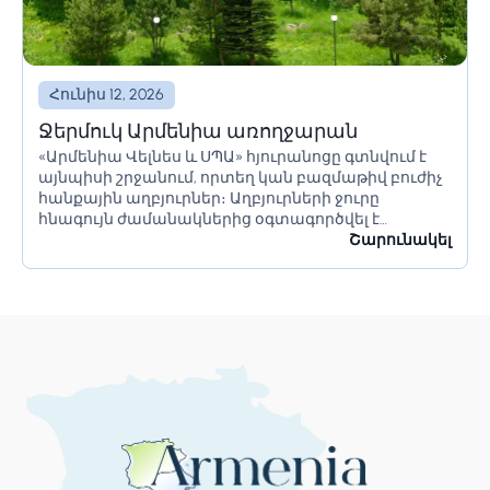
Հունիս 12, 2026
Ջերմուկ Արմենիա առողջարան
«Արմենիա Վելնես և ՍՊԱ» հյուրանոցը գտնվում է
այնպիսի շրջանում, որտեղ կան բազմաթիվ բուժիչ
հանքային աղբյուրներ։ Աղբյուրների ջուրը
հնագույն ժամանակներից օգտագործվել է
բուժական նպատակներով։ Այդ պատճառով
Շարունակել
քաղաքը մնում է լավագույն վայրը հաճելի և
առողջարար հանգստի համար։ «Ջերմուկ...