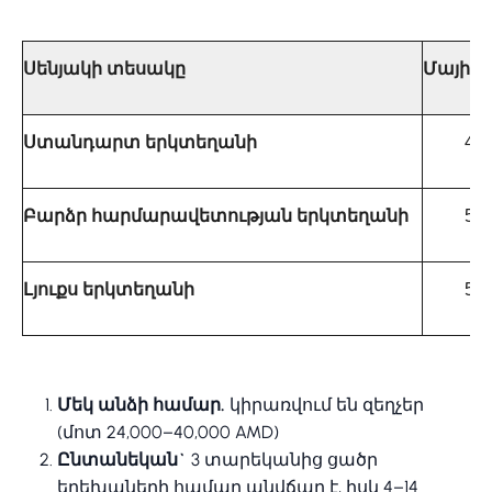
Սենյակի տեսակը
Մայիս
Ստանդարտ երկտեղանի
44
Բարձր հարմարավետության երկտեղանի
54
Լյուքս երկտեղանի
58
Մեկ անձի համար.
կիրառվում են զեղչեր
(մոտ 24,000–40,000 AMD)
Ընտանեկան`
3 տարեկանից ցածր
երեխաների համար անվճար է, իսկ 4–14