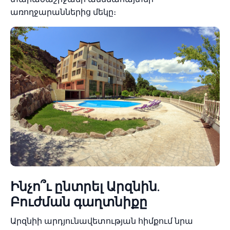
առողջարաններից մեկը։
Ինչո՞ւ ընտրել Արզնին.
Բուժման գաղտնիքը
Արզնիի արդյունավետության հիմքում նրա