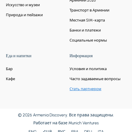
Армении 2026
Искусство и музеи
Транспорт в Армении
Природа и пейзажи
Местная SIM-карта
Банки и платежи
Социальные нормы
Еда и напитки
Информация
Бар
Условия и политика
Кафе
Часто задаваемые вопросы
Стать партнером
© 2026 Armenia Discovery. Все права защищены.
Работает на базе
Munich Ventures
ENG
ՀԱՅ
РУС
FRA
DEU
ITA