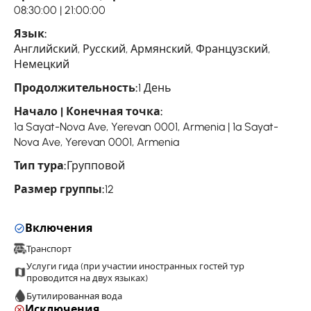
08:30:00 | 21:00:00
Язык:
Английский, Русский, Армянский, Французский,
Немецкий
Продолжительность:
1 День
Начало | Конечная точка:
1a Sayat-Nova Ave, Yerevan 0001, Armenia | 1a Sayat-
Nova Ave, Yerevan 0001, Armenia
Тип тура:
Групповой
Размер группы:
12
Включения
Транспорт
Услуги гида (при участии иностранных гостей тур
проводится на двух языках)
Бутилированная вода
Исключения