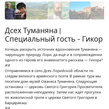
Дсех Туманяна |
Специальный гость - Гикор
Хочешь раскрыть источник вдохновения Туманяна —
чарующую природу Лори, да ещё и в сопровождении
одного из героев его знаменитого рассказа — Гикора?
##
Отправляемся в село Дсех Лорийской области по
следам великого армянского поэта. В рамках тура мы
посетим дом-музей Ованеса Туманяна. Следующая
остановка — церковь Святого Григория Просветителя,
расположенная неподалёку. Затем нас ждёт прогулка
по живописной тропе к церкви Святого Григория в
Барцаракаш.
##