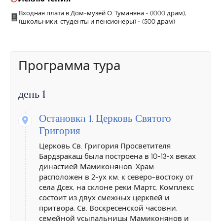
Входная плата в Дом-музей О. Туманяна - (1000 драм),
(школьники, студенты и пенсионеры) - (500 драм)
Программа тура
день 1
Остановкa 1.
Церковь Святого
Григория
Церковь Св. Григория Просветителя
Бардзракаш была построена в 10-13-х веках
династией Мамиконянов. Храм
расположен в 2-ух км. к северо-востоку от
села Дсех, на склоне реки Мартс. Комплекс
состоит из двух смежных церквей и
притвора, Св. Воскресенской часовни,
семейной усыпальницы Мамиконянов и