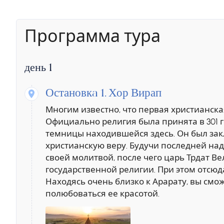
Программа тура
день 1
Остановкa 1.
Хор Вирап
Многим известно, что первая христианска
Официально религия была принята в 301 г
темницы находившейся здесь. Он был зак
христианскую веру. Будучи последней над
своей молитвой, после чего царь Трдат В
государственной религии. При этом отсюд
Находясь очень близко к Арарату, вы смож
полюбоваться ее красотой.