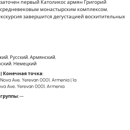
 заточен первый Католикос армян Григорий
м средневековым монастырским комплексом,
кскурсия завершится дегустацией восхитительных
кий, Русский, Армянский,
ский, Немецкий
| Конечная точка:
-Nova Ave, Yerevan 0001, Armenia | 1a
va Ave, Yerevan 0001, Armenia
 группы:
—