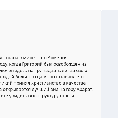
я страна в мире – это Армения.
оду, когда Григорий был освобожден из
лючен здесь на тринадцать лет за свою
еждой больного царя, он вылечил его
еликий принял христианство в качестве
а открывается лучший вид на гору Арарат.
ете увидеть всю структуру горы и