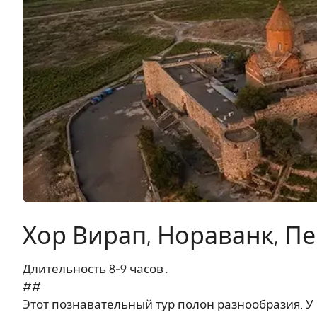
Хор Вирап, Нораванк, П
Длительность 8-9 часов․
##
Этот познавательный тур полон разнообразия. У