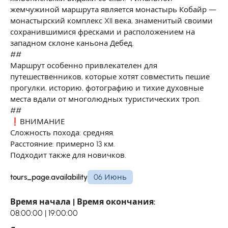
жемчужиной маршрута является монастырь Кобайр —
монастырский комплекс XII века, знаменитый своими
сохранившимися фресками и расположением на
западном склоне каньона Дебед.
##
Маршрут особенно привлекателен для
путешественников, которые хотят совместить пешие
прогулки, историю, фотографию и тихие духовные
места вдали от многолюдных туристических троп.
##
❗ВНИМАНИЕ
Сложность похода: средняя.
Расстояние: примерно 13 км.
Подходит также для новичков.
tours_page.availability
06 Июнь
Время начала | Время окончания:
08:00:00 | 19:00:00