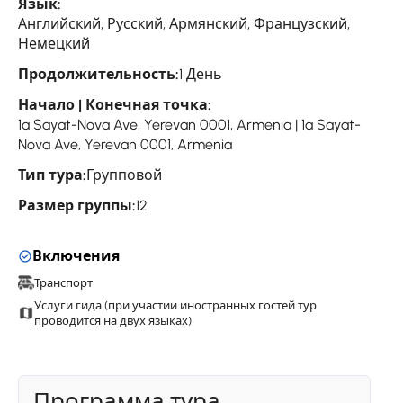
Язык:
Английский, Русский, Армянский, Французский,
Немецкий
Продолжительность:
1 День
Начало | Конечная точка:
1a Sayat-Nova Ave, Yerevan 0001, Armenia | 1a Sayat-
Nova Ave, Yerevan 0001, Armenia
Тип тура:
Групповой
Размер группы:
12
Включения
Транспорт
Услуги гида (при участии иностранных гостей тур
проводится на двух языках)
Программа тура