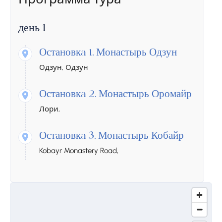
день 1
Остановкa 1.
Монастырь Одзун
Одзун, Одзун
Остановкa 2.
Монастырь Оромайр
Лори,
Остановкa 3.
Монастырь Кобайр
Kobayr Monastery Road,