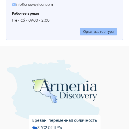
info@onewaytour.com
Рабочее время
Пн - Сб - 09:00 - 21:00
Организатор тура
Ереван: переменная облачность
31°C
2:02:12 PM