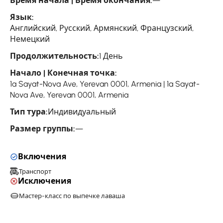
Время начала | Время окончания:
—
Язык:
Английский, Русский, Армянский, Французский,
Немецкий
Продолжительность:
1 День
Начало | Конечная точка:
1a Sayat-Nova Ave, Yerevan 0001, Armenia | 1a Sayat-
Nova Ave, Yerevan 0001, Armenia
Тип тура:
Индивидуальный
Размер группы:
—
Включения
Транспорт
Исключения
Мастер-класс по выпечке лаваша