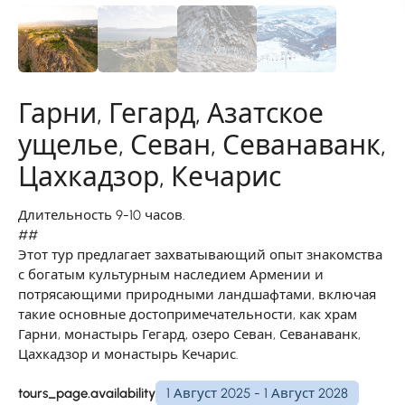
Гарни, Гегард, Азатское
ущелье, Севан, Севанаванк,
Цахкадзор, Кечарис
Длительность 9-10 часов.
##
Этот тур предлагает захватывающий опыт знакомства
с богатым культурным наследием Армении и
потрясающими природными ландшафтами, включая
такие основные достопримечательности, как храм
Гарни, монастырь Гегард, озеро Севан, Севанаванк,
Цахкадзор и монастырь Кечарис.
tours_page.availability
1 Август 2025 - 1 Август 2028