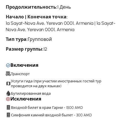
Продолжительность:
1 День
Начало | Конечная точка:
1a Sayat-Nova Ave, Yerevan 0001, Armenia | 1a Sayat-
Nova Ave, Yerevan 0001, Armenia
Тип тура:
Групповой
Размер группы:
12
Включения
Транспорт
Услуги гида (при участии иностранных гостей тур
проводится на двух языках)
Бутилированная вода
Исключения
Входной билет в храм Гарни - 1500 AMD
Симфония камней входной былет - 300 AMD