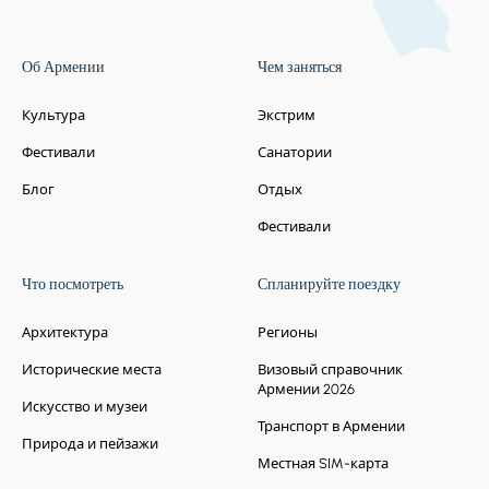
Об Армении
Чем заняться
Культура
Экстрим
Фестивали
Санатории
Блог
Отдых
Фестивали
Что посмотреть
Спланируйте поездку
Архитектура
Регионы
Исторические места
Визовый справочник
Армении 2026
Искусство и музеи
Транспорт в Армении
Природа и пейзажи
Местная SIM-карта