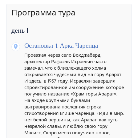
Программа тура
день 1
Остановкa 1.
Арка Чаренца
Проезжая через село Вохджаберд,
архитектор Рафаэль Исраелян часто
замечал, что с близлежащего холма
открывается чудесный вид на гору Арарат.
И здесь, в 1957 году, Исраелян завершил
спроектированное им сооружение, которое
получило название «Храм горы Арарат».
На входе крупными буквами
выгравирована последняя строка
стихотворения Егише Чаренца. «Иди в мир,
нет белой вершины, как Арарат, как путь
незрелой славы, я люблю свою гору
Масис». Скоро место получило новое,