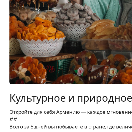
Культурное и природно
Откройте для себя Армению — каждое мгновение
##
Всего за 6 дней вы побываете в стране, где вели