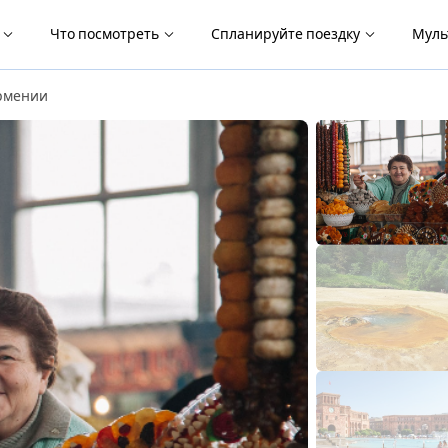
я
Что посмотреть
Спланируйте поездку
Муль
Армении