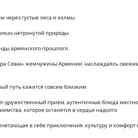
 через густые леса и холмы.
олках нетронутой природы.
енды армянского прошлого.
ера Севан, жемчужины Армении, наслаждаясь свежи
ый путь кажется совсем близким.
ал-дружественный приём, аутентичные блюда местн
имства, которое останется в сердце надолго.
 сочетающая в себе приключения, культуру и комфорт 