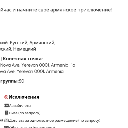
ейчас и начните своё армянское приключение!
кий, Русский, Армянский,
ский, Немецкий
| Конечная точка:
-Nova Ave, Yerevan 0001, Armenia | 1a
va Ave, Yerevan 0001, Armenia
 группы:
50
Исключения
Авиабилеты
Виза (по запросу)
на
Доплата за одноместное размещение (по запросу)
Обед и ужин (по запросу)