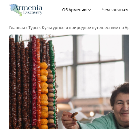
Об Армении
Чем занятьс
Главная
Туры
Культурное и природное путешествие по 