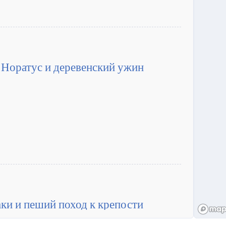
 Норатус и деревенский ужин
ки и пеший поход к крепости