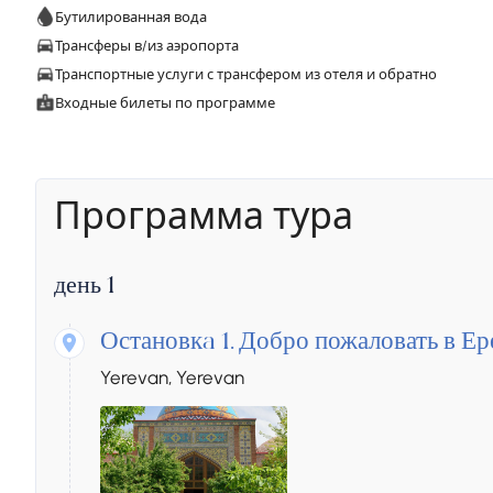
Бутилированная вода
Трансферы в/из аэропорта
Транспортные услуги с трансфером из отеля и обратно
Входные билеты по программе
Программа тура
день 1
Остановкa 1.
Добро пожаловать в Ер
Yerevan, Yerevan