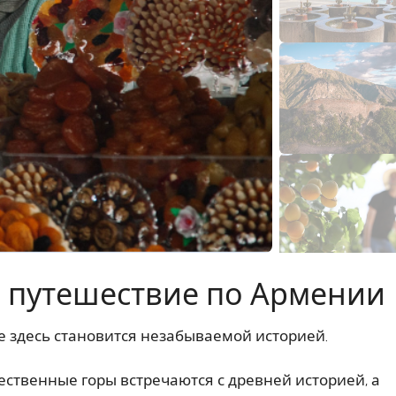
е путешествие по Армении
 здесь становится незабываемой историей.
чественные горы встречаются с древней историей, а