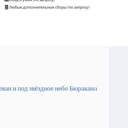
Любые дополнительные сборы (по запросу)
еван и под звёздное небо Бюраканa