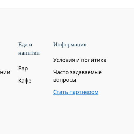
Еда и
Информация
напитки
Условия и политика
Бар
ении
Часто задаваемые
вопросы
Кафе
Стать партнером