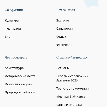
Об Армении
Чем заняться
Культура
Экстрим
Фестивали
Санатории
Блог
Отдых
Фестивали
Что посмотреть
Спланируйте поездку
Архитектура
Регионы
Исторические места
Визовый справочник
Армении 2026
Искусство и музеи
Транспорт в Армении
Природа и пейзажи
Местная SIM-карта
Банки и платежи