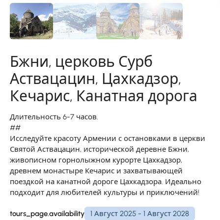
Бжни, церковь Сурб
Аствацацин, Цахкадзор,
Кечарис, Канатная дорога
Длительность 6-7 часов.
##
Исследуйте красоту Армении с остановками в церкви
Святой Аствацацин, исторической деревне Бжни,
живописном горнолыжном курорте Цахкадзор,
древнем монастыре Кечарис и захватывающей
поездкой на канатной дороге Цахкадзора. Идеально
подходит для любителей культуры и приключений!
tours_page.availability
1 Август 2025 - 1 Август 2028