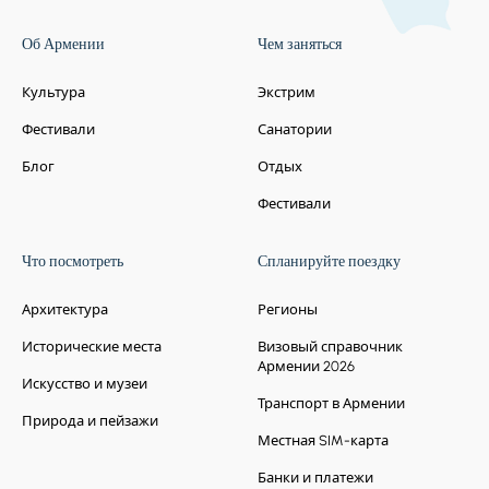
Об Армении
Чем заняться
Культура
Экстрим
Фестивали
Санатории
Блог
Отдых
Фестивали
Что посмотреть
Спланируйте поездку
Архитектура
Регионы
Исторические места
Визовый справочник
Армении 2026
Искусство и музеи
Транспорт в Армении
Природа и пейзажи
Местная SIM-карта
Банки и платежи