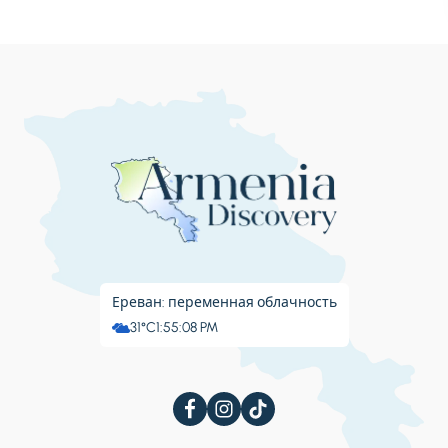
Ереван: переменная облачность
31°C
1:55:08 PM