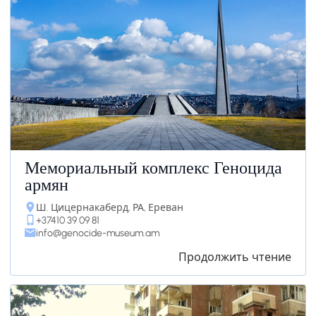
Мемориальный комплекс Геноцида
армян
Ш. Цицернакаберд, РА, Ереван
+37410 39 09 81
info@genocide-museum.am
Продолжить чтение