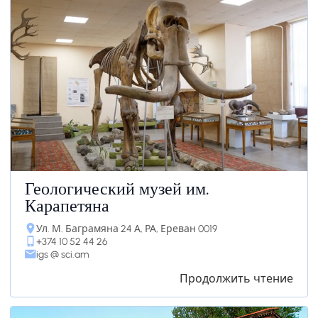
Геологический музей им.
Карапетяна
Ул. М. Баграмяна 24 А, РА, Ереван 0019
+374 10 52 44 26
igs @ sci.am
Продолжить чтение