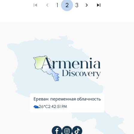
1
2
3
Ереван: переменная облачность
26°C
2:42:52 PM