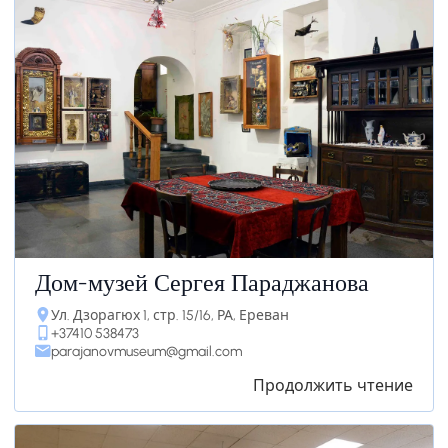
Дом-музей Сергея Параджанова
Ул. Дзорагюх 1, стр. 15/16, РА, Ереван
+37410 538473
parajanovmuseum@gmail.com
Продолжить чтение