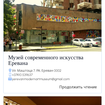
Музей современного искусства
Еревана
Ул. Маштоца 7, РА, Ереван 0002
+37410 539637
yerevanmodernartmuseum@gmail.com
Продолжить чтение