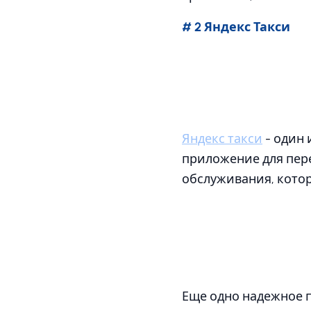
# 2 Яндекс Такси
Яндекс такси
- один 
приложение для пере
обслуживания, котор
Еще одно надежное п