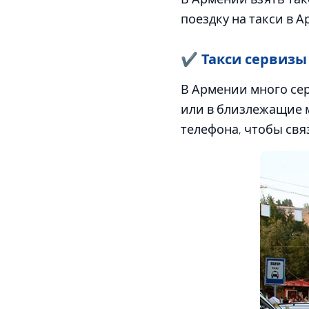
поездку на такси в А
✔ Такси сервизы
В Армении много сер
или в близлежащие м
телефона, чтобы свя