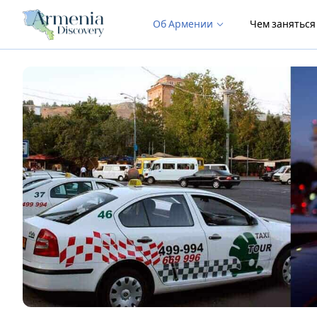
Об Армении
Чем занятьс