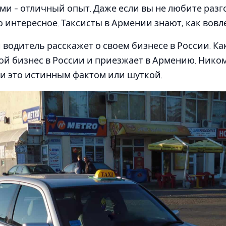
ми - отличный опыт. Даже если вы не любите разг
о интересное. Таксисты в Армении знают, как вовле
и водитель расскажет о своем бизнесе в России. К
вой бизнес в России и приезжает в Армению. Нико
ли это истинным фактом или шуткой.