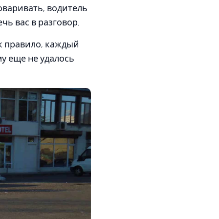
оваривать, водитель
чь вас в разговор.
ак правило, каждый
му еще не удалось