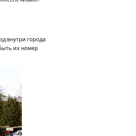
зд внутри города
 быть их номер