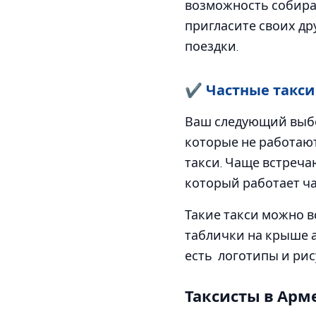
возможность собират
пригласите своих др
поездки.
✔ Частные такси
Ваш следующий выбор
которые не работают
такси. Чаще встречаю
который работает ча
Такие такси можно вс
таблички на крыше а
есть логотипы и рис
Таксисты в Арм