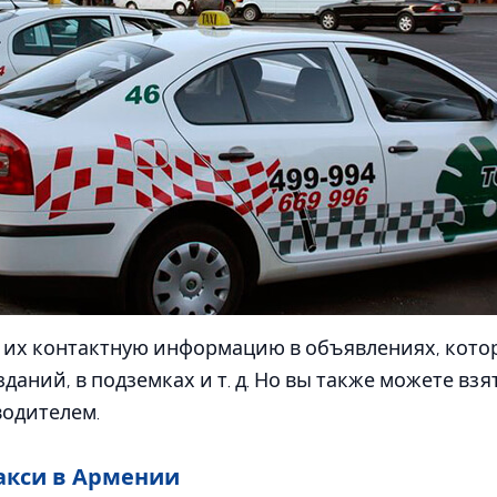
 их контактную информацию в объявлениях, кот
зданий, в подземках и т. д. Но вы также можете взя
водителем.
акси в Армении