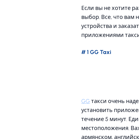
Если вы не хотите р
выбор. Все, что вам
устройства и заказа
приложениями такси.
# 1 GG Taxi
GG
такси очень наде
установить приложени
течение 5 минут. Ед
местоположения. Важ
армянском, английск