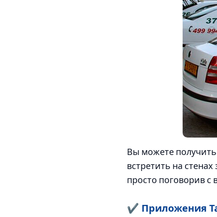
Вы можете получить
встретить на стенах 
просто поговорив с 
✔ Приложения Т