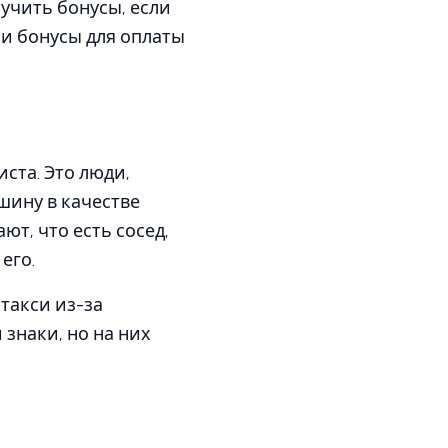
учить бонусы, если
ои бонусы для оплаты
ста. Это люди,
шину в качестве
ют, что есть сосед,
его.
 такси из-за
знаки, но на них