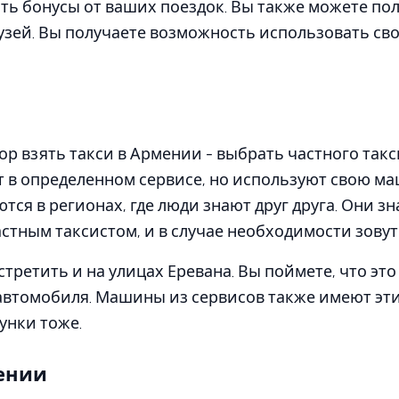
ь бонусы от ваших поездок. Вы также можете пол
узей. Вы получаете возможность использовать св
 взять такси в Армении - выбрать частного такси
 в определенном сервисе, но используют свою ма
тся в регионах, где люди знают друг друга. Они зна
стным таксистом, и в случае необходимости зовут 
третить и на улицах Еревана. Вы поймете, что это
втомобиля. Машины из сервисов также имеют эти 
унки тоже.
ении