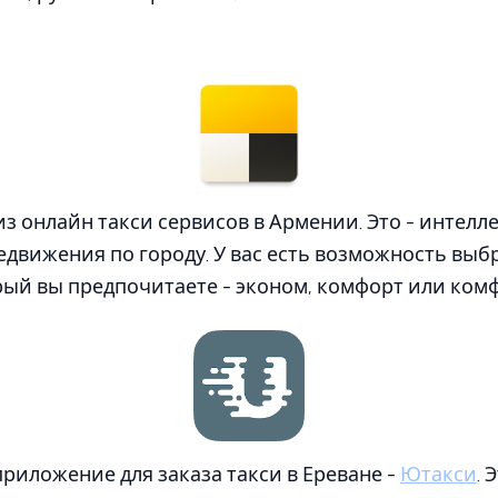
из онлайн такси сервисов в Армении. Это - интелл
движения по городу. У вас есть возможность выб
ый вы предпочитаете - эконом, комфорт или комф
риложение для заказа такси в Ереване -
Ютакси
. 