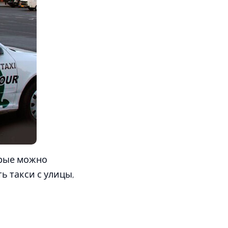
орые можно
ть такси с улицы,