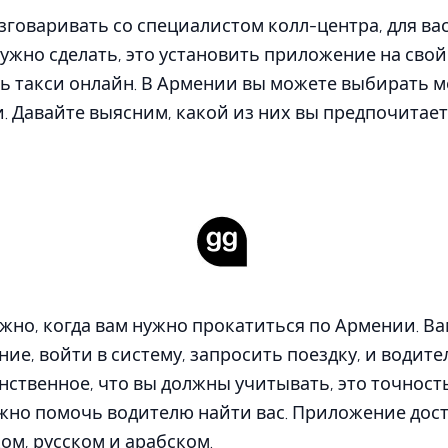
азговаривать со специалистом колл-центра, для ва
 нужно сделать, это установить приложение на сво
ть такси онлайн. В Армении вы можете выбирать
 Давайте выясним, какой из них вы предпочитает
жно, когда вам нужно прокатиться по Армении. В
е, войти в систему, запросить поездку, и водител
инственное, что вы должны учитывать, это точност
но помочь водителю найти вас. Приложение досту
ом, русском и арабском.