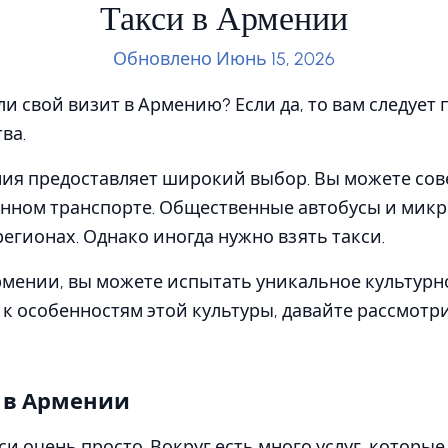
Такси в Армении
Обновлено Июнь 15, 2026
и свой визит в Армению? Если да, то вам следует
ва.
ния предоставляет широкий выбор. Вы можете со
енном транспорте. Общественные автобусы и мик
 регионах. Однако иногда нужно взять такси.
рмении, вы можете испытать уникальное культурн
к особенностям этой культуры, давайте рассмотр
и в Армении
си очень просто. Вокруг есть много услуг, которы