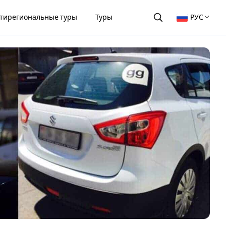
тирегиональные туры
Туры
РУС