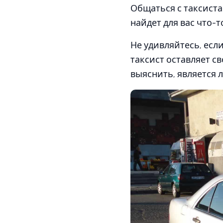
Общаться с таксиста
найдет для вас что-т
Не удивляйтесь, есл
таксист оставляет с
выяснить, является 