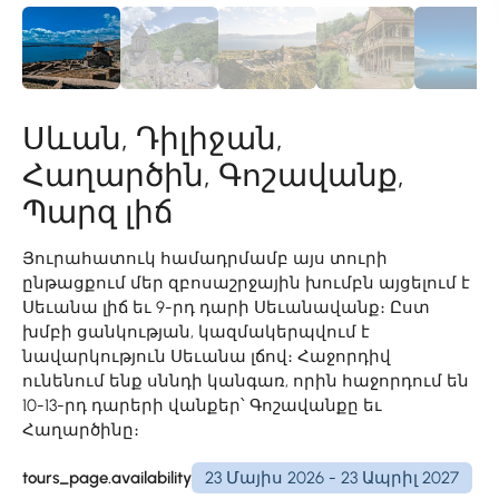
Սևան, Դիլիջան,
Հաղարծին, Գոշավանք,
Պարզ լիճ
Յուրահատուկ համադրմամբ այս տուրի
ընթացքում մեր զբոսաշրջային խումբն այցելում է
Սեւանա լիճ եւ 9-րդ դարի Սեւանավանք։ Ըստ
խմբի ցանկության, կազմակերպվում է
նավարկություն Սեւանա լճով։ Հաջորդիվ
ունենում ենք սննդի կանգառ, որին հաջորդում են
10-13-րդ դարերի վանքեր՝ Գոշավանքը եւ
Հաղարծինը։
tours_page.availability
23 Մայիս 2026 - 23 Ապրիլ 2027