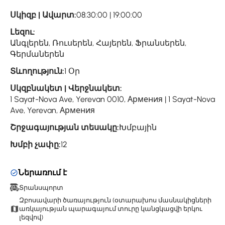
Սկիզբ | Ավարտ:
08:30:00 | 19:00:00
Լեզու:
Անգլերեն, Ռուսերեն, Հայերեն, Ֆրանսերեն,
Գերմաներեն
Տևողություն:
1 Օր
Սկզբնակետ | Վերջնակետ:
1 Sayat-Nova Ave, Yerevan 0010, Армения | 1 Sayat-Nova
Ave, Yerevan, Армения
Շրջագայության տեսակը:
Խմբային
Խմբի չափը:
12
Ներառում է
Տրանսպորտ
Զբոսավարի ծառայություն (օտարախոս մասնակիցների
առկայության պարագայում տուրը կանցկացվի երկու
լեզվով)