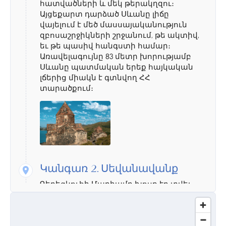
հատվածների և մեկ թերակղզու։
Այցեքարտ դարձած Սևանը լիճը
վայելում է մեծ մասսայականություն
զբոսաշրջիկների շրջանում, թե ակտիվ,
եւ թե պասիվ հանգստի համար։
Առավելագույնը 83 մետր խորությամբ
Սևանը պատմական երեք հայկական
լճերից միակն է գտնվող ՀՀ
տարածքում։
Կանգառ 2.
Սեվանավանք
Գեղեցկուհի Մարիամը խոսք էր տվել
մահացած ամուսնու պատվին
կառուցել 30 եկեղեցիներ և կառուցում
էր ամբողջ կյանքի ընթացքում։