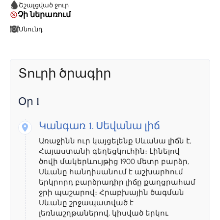
Շշալցված ջուր
Չի ներառում
Սնունդ
Տուրի ծրագիր
Օր 1
Կանգառ 1.
Սեվանա լիճ
Առաջինն ուր կայցելենք Սևանա լիճն է,
Հայաստանի գեղեցկուհին։ Լինելով
ծովի մակերևույթից 1900 մետր բարձր,
Սևանը հանդիսանում է աշխարհում
երկրորդ բարձրադիր լիճը քաղցրահամ
ջրի պաշարով։ Հրաբխային ծագման
Սևանը շրջապատված է
լեռնաշղթաներով, կիսված երկու