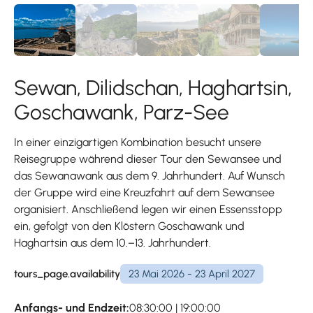
Sewan, Dilidschan, Haghartsin,
Goschawank, Parz-See
In einer einzigartigen Kombination besucht unsere
Reisegruppe während dieser Tour den Sewansee und
das Sewanawank aus dem 9. Jahrhundert. Auf Wunsch
der Gruppe wird eine Kreuzfahrt auf dem Sewansee
organisiert. Anschließend legen wir einen Essensstopp
ein, gefolgt von den Klöstern Goschawank und
Haghartsin aus dem 10.–13. Jahrhundert.
tours_page.availability
23 Mai 2026 - 23 April 2027
Anfangs- und Endzeit:
08:30:00 | 19:00:00