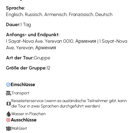
Sprache:
Englisch, Russisch, Armenisch, Französisch, Deutsch
Dauer:
1 Tag
Anfangs- und Endpunkt:
1 Sayat-Nova Ave, Yerevan 0010, Армения | 1 Sayat-Nova
Ave, Yerevan, Армения
Art der Tour:
Gruppe
Größe der Gruppe:
12
Einschlüsse
Transport
Reiseleiterservice (wenn es ausländische Teilnehmer gibt, kann
die Tour in zwei Sprachen durchgeführt werden)
Wasser in Flaschen
Ausschlüsse
Mahlzeit