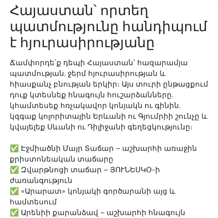
Հայաստան՝ որտեղ
պատմությունը հանդիպում
է հյուրասիրությանը
Ճամփորդե՛ք դեպի Հայաստան՝ հազարամյա
պատմության, ջերմ հյուրասիրության և
հիասքանչ բնության երկիր։ Այս տուրի ընթացքում
դուք կտեսնեք հնագույն հուշարձանները,
կհամտեսեք հռչակավոր կոնյակն ու գինին,
կզգաք կոլորիտային Երևանի ու Գյումրիի շունչը և
կվայելեք Սևանի ու Դիլիջանի գեղեցկությունը։
✅ Էջմիածնի Մայր Տաճար – աշխարհի առաջին
քրիստոնեական տաճարը
✅ Զվարթնոցի տաճար – ՅՈՒՆԵՍԿՕ-ի
ժառանգություն
✅ «Արարատ» կոնյակի գործարանի այց և
համտեսում
✅ Արենիի քարանձավ – աշխարհի հնագույն