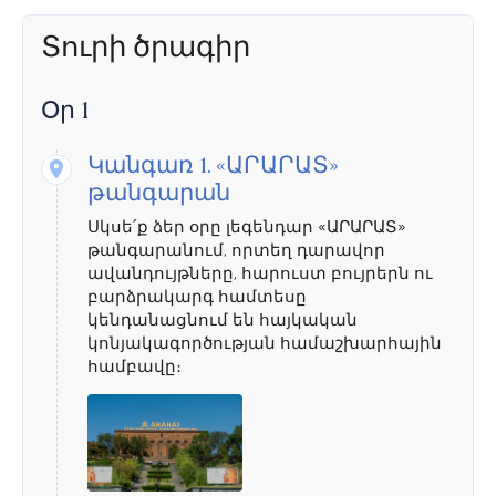
Տուրի ծրագիր
Օր 1
Կանգառ 1.
«ԱՐԱՐԱՏ»
թանգարան
Սկսե՛ք ձեր օրը լեգենդար «ԱՐԱՐԱՏ»
թանգարանում, որտեղ դարավոր
ավանդույթները, հարուստ բույրերն ու
բարձրակարգ համտեսը
կենդանացնում են հայկական
կոնյակագործության համաշխարհային
համբավը։