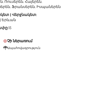
ն, Ռուսերեն, Հայերեն,
երեն, Ֆրանսերեն, Իսպաներեն
կետ | Վերջնակետ:
| Երևան
ափը:
15
Չի ներառում
Ապահովագրություն