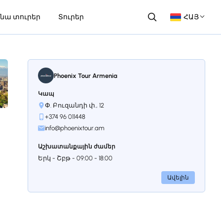
նա տուրեր
Տուրեր
ՀԱՅ
Phoenix Tour Armenia
Կապ
Փ. Բուզանդի փ., 12
+374 96 011448
info@phoenixtour.am
Աշխատանքային ժամեր
Երկ - Շբթ - 09:00 - 18:00
Ավելին