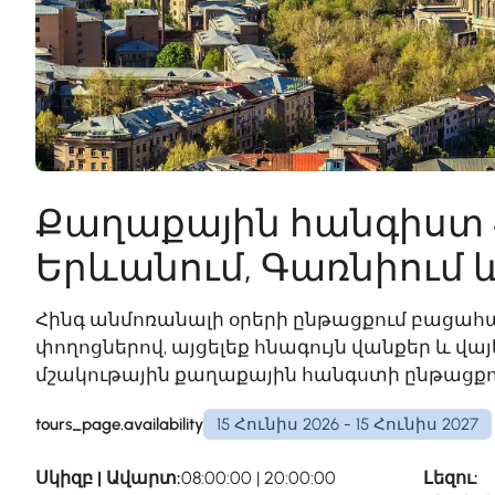
Քաղաքային հանգիստ 
Երևանում, Գառնիում 
Հինգ անմոռանալի օրերի ընթացքում բացահ
փողոցներով, այցելեք հնագույն վանքեր և վա
մշակութային քաղաքային հանգստի ընթացքո
tours_page.availability
15 Հունիս 2026 - 15 Հունիս 2027
Սկիզբ | Ավարտ:
08:00:00 | 20:00:00
Լեզու: