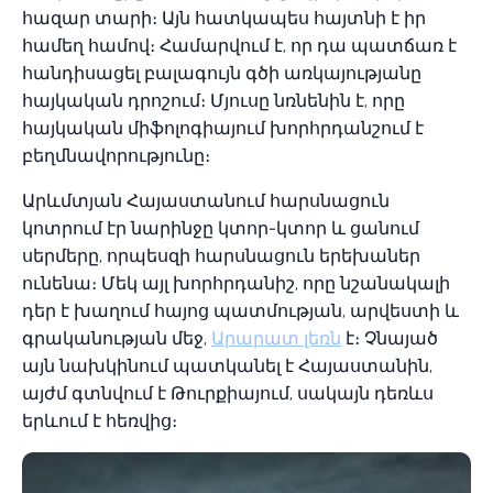
հազար տարի։ Այն հատկապես հայտնի է իր
համեղ համով։ Համարվում է, որ դա պատճառ է
հանդիսացել բալագույն գծի առկայությանը
հայկական դրոշում։ Մյուսը նռնենին է, որը
հայկական միֆոլոգիայում խորհրդանշում է
բեղմնավորությունը։
Արևմտյան Հայաստանում հարսնացուն
կոտրում էր նարինջը կտոր-կտոր և ցանում
սերմերը, որպեսզի հարսնացուն երեխաներ
ունենա։ Մեկ այլ խորհրդանիշ, որը նշանակալի
դեր է խաղում հայոց պատմության, արվեստի և
գրականության մեջ,
Արարատ լեռն
է։ Չնայած
այն նախկինում պատկանել է Հայաստանին,
այժմ գտնվում է Թուրքիայում, սակայն դեռևս
երևում է հեռվից։