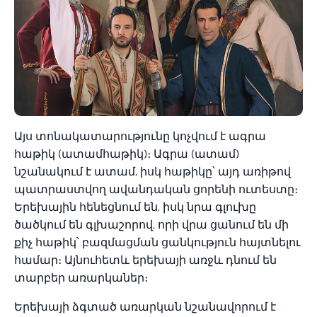
Այս տոնակատարությունը կոչվում է ագրա
հաթիկ (ատամհաթիկ)։ Ագրա (ատամ)
նշանակում է ատամ, իսկ հաթիկը՝ այդ առիթով
պատրաստվող ավանդական ցորենի ուտեստը։
Երեխային հենեցնում են, իսկ նրա գլուխը
ծածկում են գլխաշորով, որի վրա ցանում են մի
քիչ հաթիկ՝ բազմացման ցանկություն հայտնելու
համար։ Այնուհետև երեխայի առջև դնում են
տարբեր առարկաներ։
Երեխայի ձգտած առարկան նշանավորում է