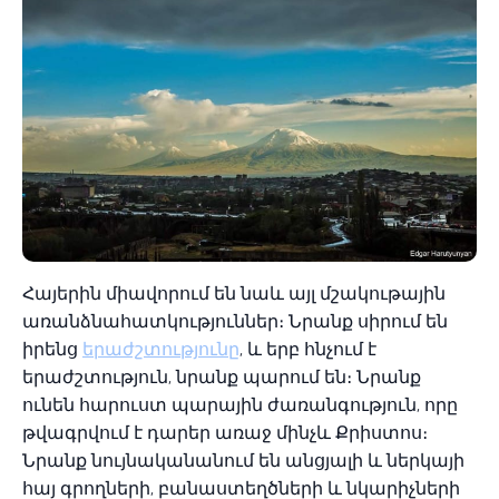
Հայերին միավորում են նաև այլ մշակութային
առանձնահատկություններ։ Նրանք սիրում են
իրենց
երաժշտությունը
, և երբ հնչում է
երաժշտություն, նրանք պարում են։ Նրանք
ունեն հարուստ պարային ժառանգություն, որը
թվագրվում է դարեր առաջ մինչև Քրիստոս։
Նրանք նույնականանում են անցյալի և ներկայի
հայ գրողների, բանաստեղծների և նկարիչների