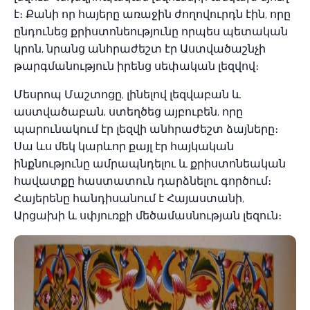
է։ Քանի որ հայերը առաջին ժողովուրդն էին, որը
ընդունեց քրիստոնեությունը որպես պետական
կրոն, նրանց անհրաժեշտ էր Աստվածաշնչի
թարգմանություն իրենց սեփական լեզվով։
Մեսրոպ Մաշտոցը, լինելով լեզվաբան և
աստվածաբան, ստեղծեց այբուբեն, որը
պարունակում էր լեզվի անհրաժեշտ ձայները։
Սա ևս մեկ կարևոր քայլ էր հայկական
ինքնությունը ամրապնդելու և քրիստոնեական
հավատքը հաստատուն դարձնելու գործում։
Հայերենը հանդիսանում է Հայաստանի,
Արցախի և սփյուռքի մեծամասնության լեզուն։