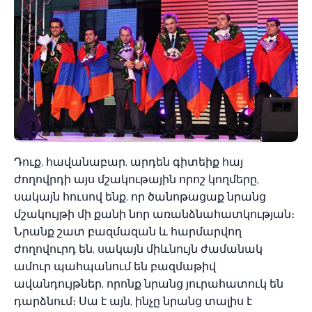
Դուք, հավանաբար, արդեն գիտեիք հայ
ժողովրդի այս մշակութային որոշ կողմերը,
սակայն հուսով ենք, որ ծանոթացաք նրանց
մշակույթի մի քանի նոր առանձնահատկության։
Նրանք շատ բազմազան և հարմարվող
ժողովուրդ են, սակայն միևնույն ժամանակ
ամուր պահպանում են բազմաթիվ
ավանդույթներ, որոնք նրանց յուրահատուկ են
դարձնում։ Սա է այն, ինչը նրանց տալիս է