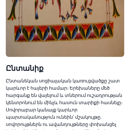
Ընտանիք
Ընտանեկան սոցիալական կառուցվածքը շատ
կարևոր է հայերի համար։ Երեխաները մեծ
հարգանք են վայելում և տներում ուշադրության
կենտրոնում են մինչև հասուն տարիքի հասնելը։
Սովորաբար կանայք կարևոր
պարտականություն ունեին՝ մշակույթը,
սովորույթներն ու ավանդույթները փոխանցել