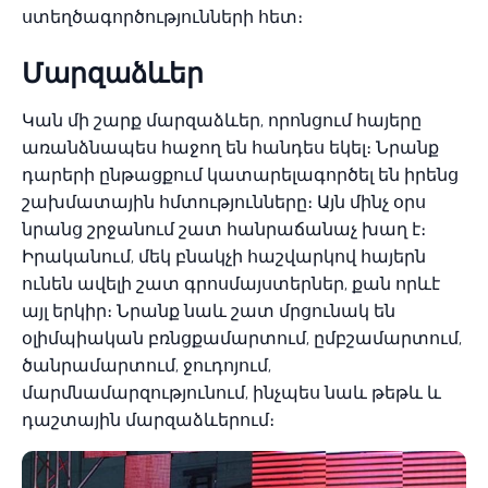
ստեղծագործությունների հետ։
Մարզաձևեր
Կան մի շարք մարզաձևեր, որոնցում հայերը
առանձնապես հաջող են հանդես եկել։ Նրանք
դարերի ընթացքում կատարելագործել են իրենց
շախմատային հմտությունները։ Այն մինչ օրս
նրանց շրջանում շատ հանրաճանաչ խաղ է։
Իրականում, մեկ բնակչի հաշվարկով հայերն
ունեն ավելի շատ գրոսմայստերներ, քան որևէ
այլ երկիր։ Նրանք նաև շատ մրցունակ են
օլիմպիական բռնցքամարտում, ըմբշամարտում,
ծանրամարտում, ջուդոյում,
մարմնամարզությունում, ինչպես նաև թեթև և
դաշտային մարզաձևերում։