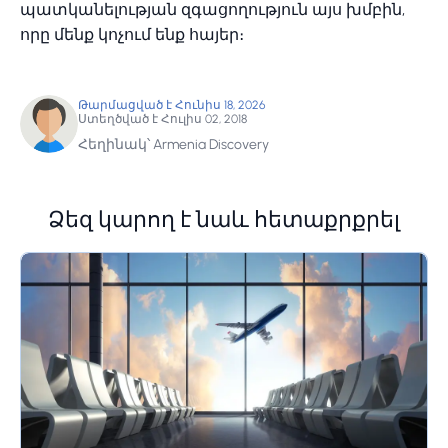
պատկանելության զգացողություն այս խմբին,
որը մենք կոչում ենք հայեր։
Թարմացված է Հունիս 18, 2026
Ստեղծված է Հուլիս 02, 2018
Հեղինակ՝ Armenia Discovery
Ձեզ կարող է նաև հետաքրքրել