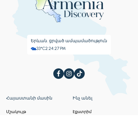
Երևան. ցրված ամպամածություն
33°C
2:24:28 PM
Հայաստանի մասին
Ինչ անել
Մշակույթ
Էքստրիմ
Փառատոններ
Առողջարաններ
Բլոգ
Ժամանց