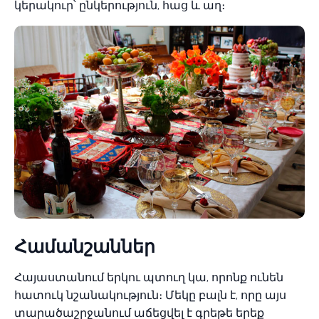
կերակուր՝ ընկերություն, հաց և աղ։
Համանշաններ
Հայաստանում երկու պտուղ կա, որոնք ունեն
հատուկ նշանակություն։ Մեկը բալն է, որը այս
տարածաշրջանում աճեցվել է գրեթե երեք