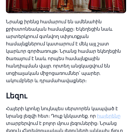
Նրանք իրենց համարում են ամենահին
քրիստոնեական համայնքը։ Եկեղեցին նաև
արտերկրում գտնվող սփյուռքյան
համայնքներում կատարում է մեկ այլ շատ
կարևոր գործառույթ։ Նրանց համար եկեղեցին
ծառայում է նաև որպես համայնքային
հանդիպման վայր, որտեղ անցկացվում են
սոցիալական միջոցառումներ՝ պարեր,
ակումբներ և դրամահավաքներ։
Լեզու
Հայերի կրոնը նույնպես սերտորեն կապված է
նրանց լեզվի հետ։ Դուք կնկատեք, որ
հայերենը
տարբերվում է բոլոր մյուս լեզուներից։ Նրանց
լեզուն Հնդեվրոպական լեզուների անկախ ճյուղ