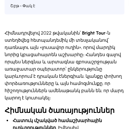
Շբթ - Փակ է
Հիմնադրվելով 2022 թվականին՝
Bright Tour
-ն
ստեղծվեց հետպանդեմիկ մի տեսլականով՝
դառնալու այն «լուսավոր ուղին», որով մարդիկ
նորից կբացահայտեն աշխարհը։ Հանդես գալով
որպես ներգնա և արտագնա զբոսաշրջության
առաջատար օպերատոր՝ ընկերությունը
կարևորում է դրական էներգիան, կյանքը փոխող
փորձառությունները և այն համոզմունքը, որ
հիշողություններն ամենաթանկ բանն են, որ մարդ
կարող է կուտակել։
Հիմնական ծառայություններ
Հատուկ մշակված համաշխարհային
ուղևորություններ.
Իմերսիվ