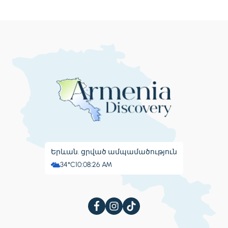
Երևան. ցրված ամպամածություն
34°C
10:08:27 AM