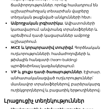
ճամփորդություններ, որոնք համադրում են
աշխարհահռչակ տեսարժան վայրերը
տեղական թաքնված անկյունների հետ։
Ամբողջական լոգիստիկա.
Ավիատոմսերի
կառավարում, անվտանգ տրանսֆերներ և
պրեմիում դասի կացարաններ ամբողջ
աշխարհում։
MICE և կորպորատիվ տուրիզմ.
Գործնական
ուղևորությունների, համաժողովների և
թիմային հանգստի (team-building)
պրոֆեսիոնալ կազմակերպում։
VIP և լյուքս դասի ծառայություններ.
Էլիտար,
անհատականացված ուղևորություններ՝
մասնավոր տրանսֆերներով, բարձրակարգ
ուղեկցորդներով և բացառիկ երթուղիներով։
Լրացուցիչ տեղեկություններ