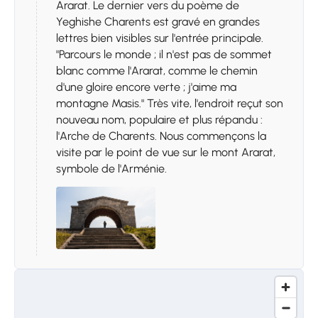
Ararat. Le dernier vers du poème de
Yeghishe Charents est gravé en grandes
lettres bien visibles sur l'entrée principale.
"Parcours le monde ; il n'est pas de sommet
blanc comme l'Ararat, comme le chemin
d'une gloire encore verte ; j'aime ma
montagne Masis." Très vite, l'endroit reçut son
nouveau nom, populaire et plus répandu :
l'Arche de Charents. Nous commençons la
visite par le point de vue sur le mont Ararat,
symbole de l'Arménie.
Arrêt 2.
Temple de Garni
Le temple, construit au Ier siècle et demeuré