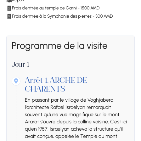
Frais d'entrée au temple de Garni - 1500 AMD
Frais d'entrée à la Symphonie des pierres - 300 AMD
Programme de la visite
Jour 1
Arrêt 1.
ARCHE DE
CHARENTS
En passant par le village de Voghjaberd,
l'architecte Rafael Israelyan remarquait
souvent qu'une vue magnifique sur le mont
Ararat s'ouvre depuis la colline voisine. C'est ici
qu'en 1957, Israelyan acheva la structure qu'il
avait conçue, appelée le Temple du mont