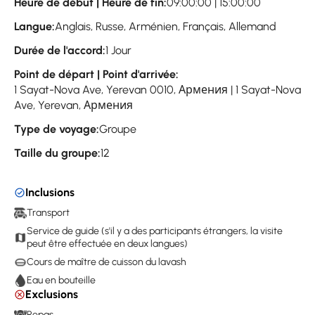
Heure de début | Heure de fin:
09:00:00 | 15:00:00
Langue:
Anglais, Russe, Arménien, Français, Allemand
Durée de l'accord:
1 Jour
Point de départ | Point d'arrivée:
1 Sayat-Nova Ave, Yerevan 0010, Армения | 1 Sayat-Nova
Ave, Yerevan, Армения
Type de voyage:
Groupe
Taille du groupe:
12
Inclusions
Transport
Service de guide (s'il y a des participants étrangers, la visite
peut être effectuée en deux langues)
Cours de maître de cuisson du lavash
Eau en bouteille
Exclusions
Repas