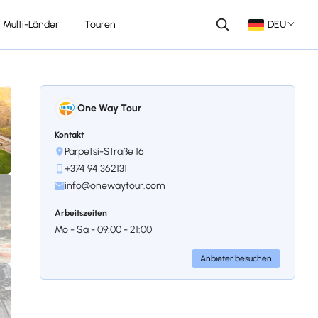
Multi-Länder
Touren
DEU
One Way Tour
Kontakt
Parpetsi-Straße 16
+374 94 362131
info@onewaytour.com
Arbeitszeiten
Mo - Sa - 09:00 - 21:00
Anbieter besuchen