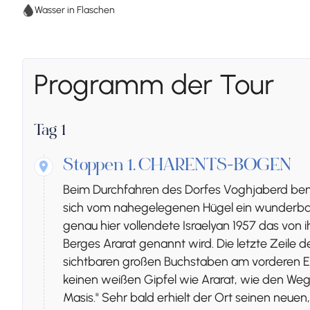
Wasser in Flaschen
Programm der Tour
Tag 1
Stoppen 1.
CHARENTS-BOGEN
Beim Durchfahren des Dorfes Voghjaberd bemer
sich vom nahegelegenen Hügel ein wunderbarer
genau hier vollendete Israelyan 1957 das vo
Berges Ararat genannt wird. Die letzte Zeile d
sichtbaren großen Buchstaben am vorderen Eing
keinen weißen Gipfel wie Ararat, wie den Weg
Masis." Sehr bald erhielt der Ort seinen neue