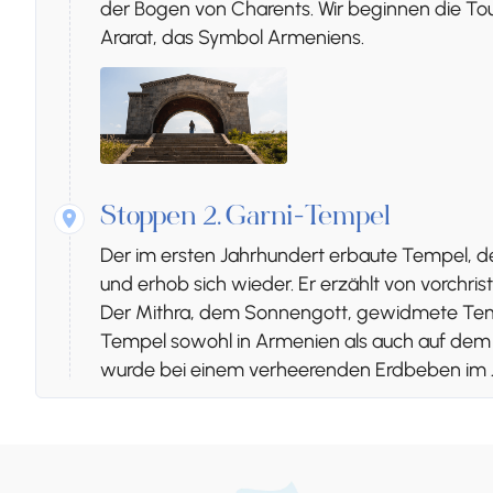
der Bogen von Charents. Wir beginnen die To
Ararat, das Symbol Armeniens.
Stoppen 2.
Garni-Tempel
Der im ersten Jahrhundert erbaute Tempel, d
und erhob sich wieder. Er erzählt von vorchr
Der Mithra, dem Sonnengott, gewidmete Tempe
Tempel sowohl in Armenien als auch auf de
wurde bei einem verheerenden Erdbeben im Ja
1968 bis 1975, restauriert.