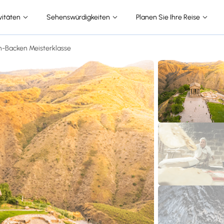
vitäten
Sehenswürdigkeiten
Planen Sie Ihre Reise
h-Backen Meisterklasse