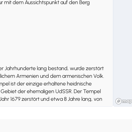
ur mit dem Aussichtspunkt auf den Berg
er Jahrhunderte lang bestand, wurde zerstört
istlichem Armenien und dem armenischen Volk.
l ist der einzige erhaltene heidnische
m Gebiet der ehemaligen UdSSR. Der Tempel
hr 1679 zerstört und etwa 8 Jahre lang, von