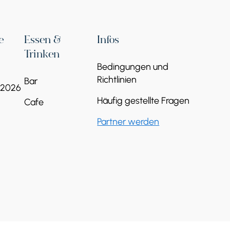
e
Essen &
Infos
Trinken
Bedingungen und
Richtlinien
Bar
 2026
Häufig gestellte Fragen
Cafe
Partner werden