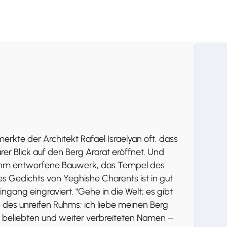
kte der Architekt Rafael Israelyan oft, dass
 Blick auf den Berg Ararat eröffnet. Und
n ihm entworfene Bauwerk, das Tempel des
es Gedichts von Yeghishe Charents ist in gut
ang eingraviert. "Gehe in die Welt; es gibt
 des unreifen Ruhms; ich liebe meinen Berg
n, beliebten und weiter verbreiteten Namen –