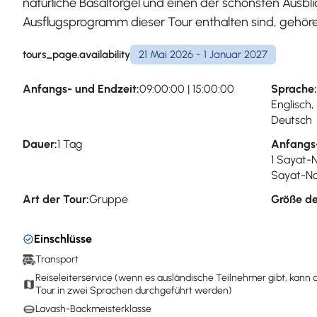
natürliche Basaltorgel und einen der schönsten Ausbli
Ausflugsprogramm dieser Tour enthalten sind, geh
tours_page.availability
21 Mai 2026 - 1 Januar 2027
Anfangs- und Endzeit:
09:00:00 | 15:00:00
Sprache:
Englisch,
Deutsch
Dauer:
1 Tag
Anfangs
1 Sayat-
Sayat-No
Art der Tour:
Gruppe
Größe de
Einschlüsse
Transport
Reiseleiterservice (wenn es ausländische Teilnehmer gibt, kann 
Tour in zwei Sprachen durchgeführt werden)
Lavash-Backmeisterklasse