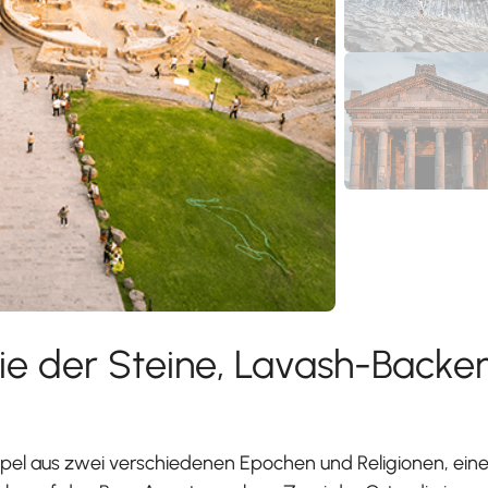
e der Steine, Lavash-Backe
empel aus zwei verschiedenen Epochen und Religionen, ein