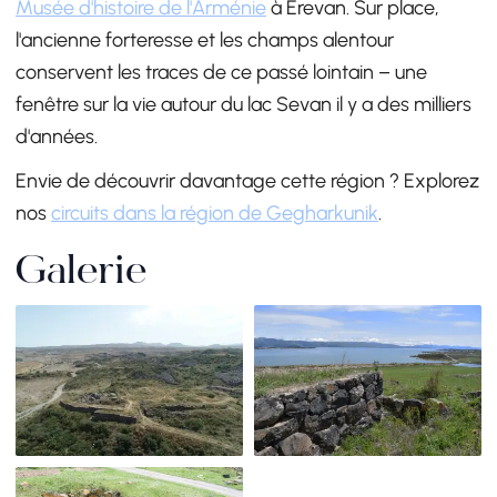
Musée d'histoire de l'Arménie
à Erevan. Sur place,
l'ancienne forteresse et les champs alentour
conservent les traces de ce passé lointain – une
fenêtre sur la vie autour du lac Sevan il y a des milliers
d'années.
Envie de découvrir davantage cette région ? Explorez
nos
circuits dans la région de Gegharkunik
.
Galerie