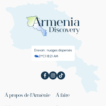
Erevan : nuages ​​dispersés
21°C
1:18:22 AM
À propos de l'Arménie
À faire