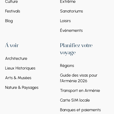
Culture
Extrême
Festivals
Sanatoriums
Blog
Loisirs
Événements
À voir
Planifiez votre
voyage
Architecture
Régions
Lieux Historiques
Guide des visas pour
Arts & Musées
l'Arménie 2026
Nature & Paysages
Transport en Arménie
Carte SIM locale
Banques et paiements