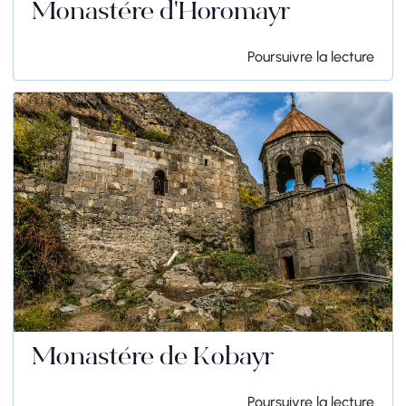
Monastère d'Horomayr
Poursuivre la lecture
Monastère de Kobayr
Poursuivre la lecture