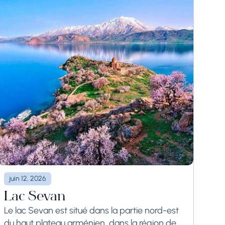
juin 12, 2026
Lac Sevan
Le lac Sevan est situé dans la partie nord-est
du haut plateau arménien, dans la région de