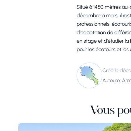
Situé à 1450 mètres au-d
décembre à mars, il rest
professionnels, écotouris
d'adaptation de différe
en stage et d'étudier la
pour les écotours et les
Créé le déce
Auteure: Ar
Vous po