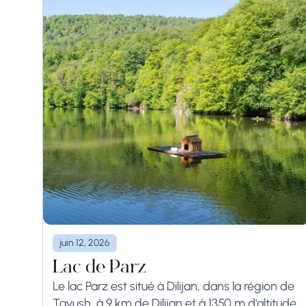
juin 12, 2026
Lac de Parz
Le lac Parz est situé à Dilijan, dans la région de
Tavush, à 9 km de Dilijan et à 1350 m d'altitude.