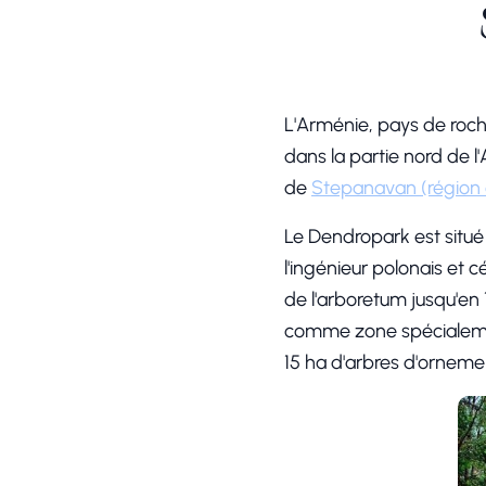
L'Arménie, pays de roche
dans la partie nord de l'A
de
Stepanavan
(région 
Le Dendropark est situé 
l'ingénieur polonais et
de l'arboretum jusqu'en 1
comme zone spécialement
15 ha d'arbres d'orneme