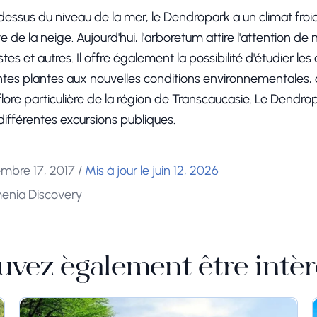
essus du niveau de la mer, le Dendropark a un climat froid 
e de la neige. Aujourd'hui, l'arboretum attire l'attention d
tes et autres. Il offre également la possibilité d'étudier les
ntes plantes aux nouvelles conditions environnementales,
 flore particulière de la région de Transcaucasie. Le Dendrop
 différentes excursions publiques.
mbre 17, 2017
/
Mis à jour le juin 12, 2026
menia Discovery
uvez également être intér