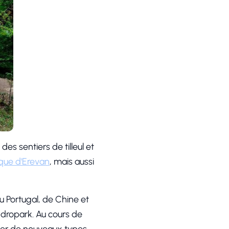
es sentiers de tilleul et
ique d'Erevan
, mais aussi
 Portugal, de Chine et
ndropark. Au cours de