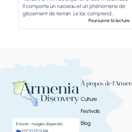
Il comporte un ruisseau et un phénomène de
glissement de terrain. Le lac comprend...
Poursuivre la lecture
À propos de l'Armén
Culture
Festivals
Blog
Erevan : nuages ​​dispersés
21°C
10:37:02 PM