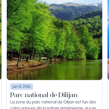
juin 12, 2026
Parc national de Dilijan
La zone du parc national de Dilijan est l'un des
coins uniques de la nature arménienne, qui se