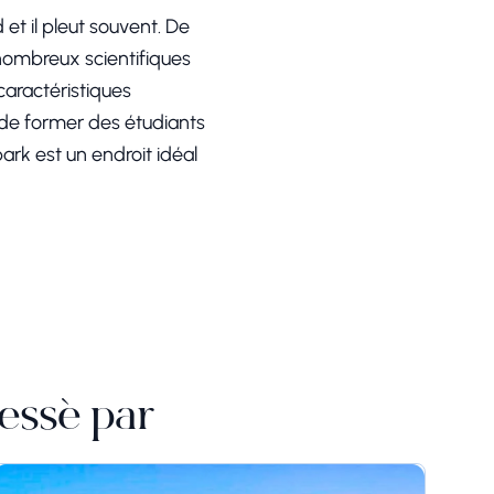
et il pleut souvent. De
e nombreux scientifiques
 caractéristiques
 de former des étudiants
ark est un endroit idéal
essé par