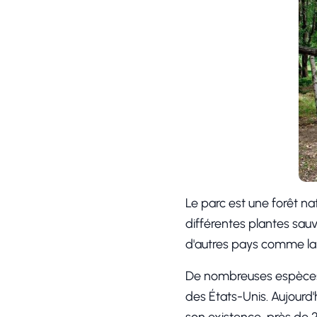
Le parc est une forêt na
différentes plantes sauv
d'autres pays comme la Ru
De nombreuses espèces 
des États-Unis. Aujourd