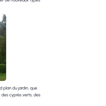
ver de nouveaux types
d plan du jardin, que
 des cyprès verts, des