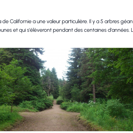
a de Californie a une valeur particulière. Il y a 5 arbres gé
eunes et qui s'élèveront pendant des centaines d'années. L'