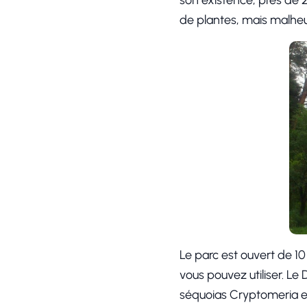
son existence, près de
de plantes, mais malheu
Le parc est ouvert de 10
vous pouvez utiliser. L
séquoias Cryptomeria e