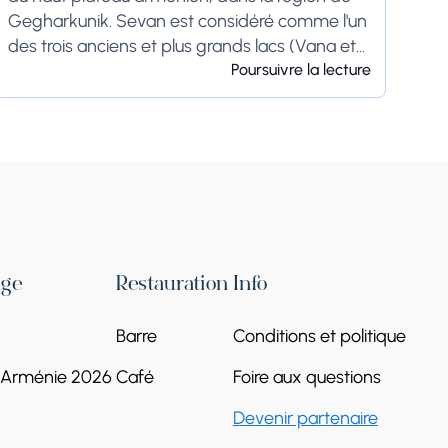
Gegharkunik. Sevan est considéré comme l'un
des trois anciens et plus grands lacs (Vana et
Urmia) du Royaume d'Arménie....
Poursuivre la lecture
age
Restauration
Info
Barre
Conditions et politique
l'Arménie 2026
Café
Foire aux questions
Devenir partenaire