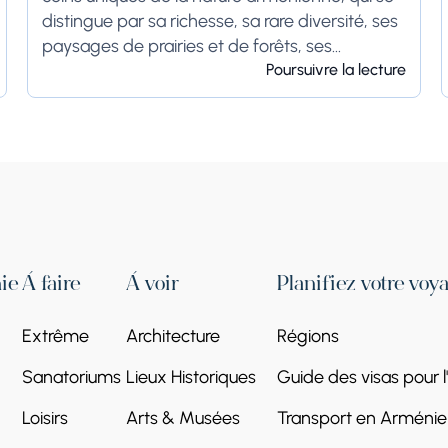
distingue par sa richesse, sa rare diversité, ses
paysages de prairies et de forêts, ses
écosystèmes distincts à...
Poursuivre la lecture
ie
À faire
À voir
Planifiez votre voy
Extrême
Architecture
Régions
Sanatoriums
Lieux Historiques
Guide des visas pour 
Loisirs
Arts & Musées
Transport en Arménie