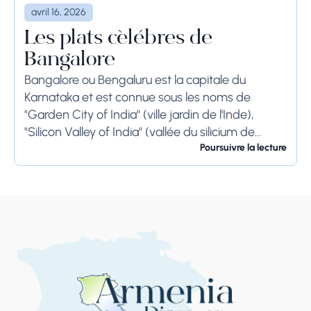
avril 16, 2026
Les plats célèbres de
Bangalore
Bangalore ou Bengaluru est la capitale du
Karnataka et est connue sous les noms de
"Garden City of India" (ville jardin de l'Inde),
"Silicon Valley of India" (vallée du silicium de
l'Inde) et "IT Hub" (centre...
Poursuivre la lecture