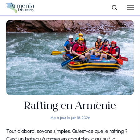
Rafting en Arménie
Mis à jour le juin 18, 2026
Tout d'abord, soyons simples. Qu'est-ce que le rafting ?
C'est un bateau à rames en caoutchouc qui suit la