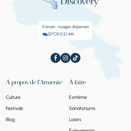
Erevan : nuages ​​dispersés
32°C
8:13:22 AM
À propos de l'Arménie
À faire
Culture
Extrême
Festivals
Sanatoriums
Blog
Loisirs
Événements