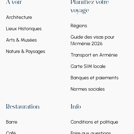
À voir
Planifiez votre
voyage
Architecture
Régions
Lieux Historiques
Guide des visas pour
Arts & Musées
l'Arménie 2026
Nature & Paysages
Transport en Arménie
Carte SIM locale
Banques et paiements
Normes sociales
Restauration
Info
Barre
Conditions et politique
Café
Foire aux questions