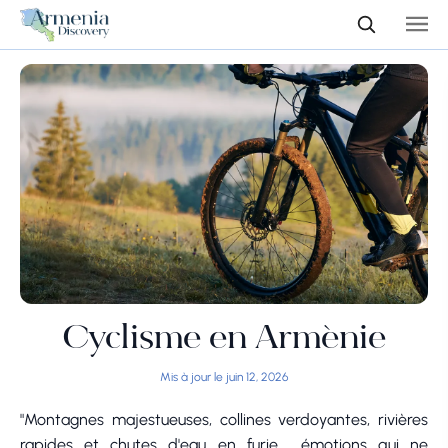
Cyclisme en Arménie
Mis à jour le juin 12, 2026
"Montagnes majestueuses, collines verdoyantes, rivières
rapides et chutes d'eau en furie.... émotions qui ne