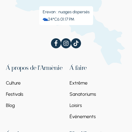
Erevan : nuages ​​dispersés
24°C
6:01:18 PM
À propos de l'Arménie
À faire
Culture
Extrême
Festivals
Sanatoriums
Blog
Loisirs
Événements