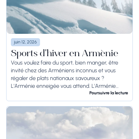
juin 12, 2026
Sports d'hiver en Arménie
Vous voulez faire du sport, bien manger, être
invité chez des Arméniens inconnus et vous
régaler de plats nationaux savoureux ?
L'Arménie enneigée vous attend. L'Arménie
connaît deux conditions météorologiques
Poursuivre la lecture
opposées : un été trop chaud...