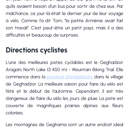
qu'ils avaient besoin d'un bus pour sortir de chez eux. Par
malchance, ce jour-là était le dernier jour de leur voyage
à vélo. Comme l'a dit Tom, "la petite Arménie avait fait
son travail". C'est peut-être un petit pays, mais il a des
difficultés et beaucoup de surprises.
Directions cyclistes
L'une des meilleures pistes cyclables est le Geghadzor
Aragats North Lake (3 450 m) - Mountain Biking Trail. Elle
commence dans la
province d'Aragatsotn
, dans le village
de Geghadzor. La meilleure saison pour faire du vélo est
l'été et le début de l'automne. Cependant, il est très
dangereux de faire du vélo les jours de pluie. La piste est
couverte de magnifiques prairies alpines aux fleurs
colorées.
Les montagnes de Geghama sont un autre endroit idéal