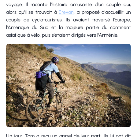
voyage. Il raconte l'histoire amusante d'un couple qui,
alors qu'il se trouvait à
Erevan
, a proposé d'accueillir un
couple de cyclotouristes. Ils avaient traversé l'Europe,
l'Amérique du Sud et la majeure partie du continent
asiatique à vélo, puis s'étaient dirigés vers l'Arménie.
Un jour, Tom a reçu un appel de leur part. Ils lui ont dit