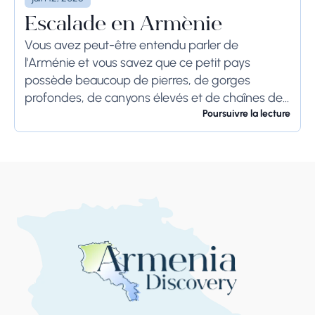
Escalade en Arménie
Vous avez peut-être entendu parler de
l'Arménie et vous savez que ce petit pays
possède beaucoup de pierres, de gorges
profondes, de canyons élevés et de chaînes de
montagnes. Ces facteurs ont toujours été à
Poursuivre la lecture
l'avantage...