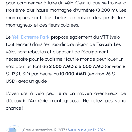
pour commencer à faire du vélo. C'est ici que se trouve la
troisième plus haute montagne d'Arménie (3 200 m). Les
montagnes sont très belles en raison des petits lacs
montagneux et des fleurs colorées.
Le
Yell Extreme Park
propose également du VTT (vélo
tout terrain) dans l'extraordinaire région de
Tavush
. Les
vélos sont robustes et disposent de l'équipement
nécessaire pour le cyclisme ; tout le monde peut louer un
vélo pour un tarif de
3 000 AMD à 5 000 AMD
(environ 8
$- 13$ USD) par heure, ou
10 000 AMD
(environ 26 $
USD) avec un guide.
L'aventure à vélo peut être un moyen aventureux de
découvrir l'Arménie montagneuse. Ne ratez pas votre
chance !
Créé le septembre 12, 2017
/
Mis à jour le juin 12, 2026