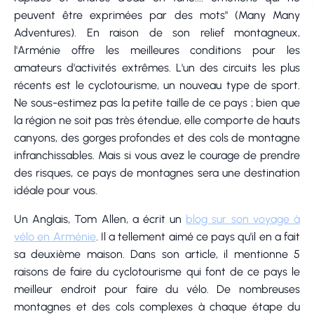
peuvent être exprimées par des mots" (Many Many
Adventures). En raison de son relief montagneux,
l'Arménie offre les meilleures conditions pour les
amateurs d'activités extrêmes. L'un des circuits les plus
récents est le cyclotourisme, un nouveau type de sport.
Ne sous-estimez pas la petite taille de ce pays ; bien que
la région ne soit pas très étendue, elle comporte de hauts
canyons, des gorges profondes et des cols de montagne
infranchissables. Mais si vous avez le courage de prendre
des risques, ce pays de montagnes sera une destination
idéale pour vous.
Un Anglais, Tom Allen, a écrit un
blog sur son voyage à
vélo en Arménie
. Il a tellement aimé ce pays qu'il en a fait
sa deuxième maison. Dans son article, il mentionne 5
raisons de faire du cyclotourisme qui font de ce pays le
meilleur endroit pour faire du vélo. De nombreuses
montagnes et des cols complexes à chaque étape du