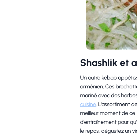
Shashlik et 
Un autre kebab appétis
arménien. Ces brochette
mariné avec des herbes. 
cuisine
. L'assortiment d
meilleur moment de ce m
d'entraînement pour qu'i
le repas, dégustez un v