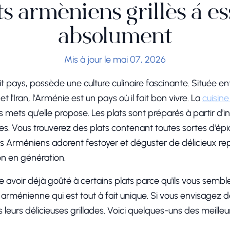
ts arméniens grillés à e
absolument
Mis à jour le mai 07, 2026
t pays, possède une culture culinaire fascinante. Située en
et l'Iran, l'Arménie est un pays où il fait bon vivre. La
cuisin
 mets qu'elle propose. Les plats sont préparés à partir d'in
es. Vous trouverez des plats contenant toutes sortes d'épi
es Arméniens adorent festoyer et déguster de délicieux rep
n en génération.
avoir déjà goûté à certains plats parce qu'ils vous semble
 arménienne qui est tout à fait unique. Si vous envisagez
s leurs délicieuses grillades. Voici quelques-uns des meilleur