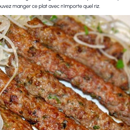
ouvez manger ce plat avec n'importe quel riz.