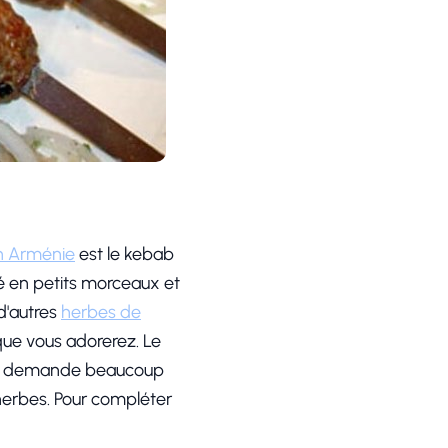
en Arménie
est le kebab
é en petits morceaux et
d'autres
herbes de
que vous adorerez. Le
 qui demande beaucoup
s herbes. Pour compléter