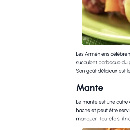
Les Arméniens célèbrent
succulent barbecue du p
Son goût délicieux est l
Mante
Le mante est une autre c
haché et peut être servi
manquer. Toutefois, il n