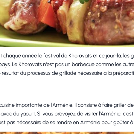
 chaque année le festival de Khorovats et ce jour-là, les 
ays. Le Khorovats n'est pas un barbecue comme les autres,
e résultat du processus de grillade nécessaire à la préparat
uisine importante de l'Arménie. Il consiste à faire griller 
 avec du yaourt. Si vous prévoyez de visiter l'Arménie, c'es
'est pas nécessaire de se rendre en Arménie pour goûter à 