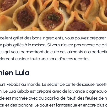
xcellent gril et des bons ingrédients, vous pouvez prépare
 plats grillés à la maison. Si vous n'avez pas encore de gri
 qui vous permettront de cuire ces aliments à la perfecti
alement cuisiner toute une série d'autres recettes.
ien Lula
illeurs kebabs au monde. Le secret de cette délicieuse recet
 Le Lula Kebab est préparé avec de la viande d'agneau ou
nde est marinée avec du paprika, de l'œuf, des feuilles d
ir et des oignons. Le goût est fantastique et encore plus d