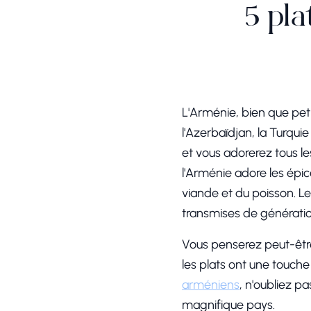
5 pla
L'Arménie, bien que peti
l'Azerbaïdjan, la Turquie 
et vous adorerez tous les
l'Arménie adore les épic
viande et du poisson. L
transmises de génératio
Vous penserez peut-être 
les plats ont une touche
arméniens
, n'oubliez pa
magnifique pays.