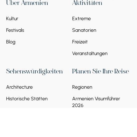
Über Armenien
Aktivitäten
Kultur
Extreme
Festivals
Sanatorien
Blog
Freizeit
Veranstaltungen
Sehenswürdigkeiten
Planen Sie Ihre Reise
Architecture
Regionen
Historische Stätten
Armenien Visumführer
2026
Künste & Museen
Verkehr in Armenien
Natur & Landschaften
Lokale SIM-Karte