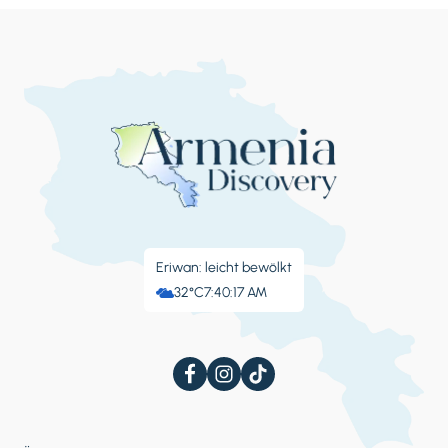
Eriwan: leicht bewölkt
32°C
7:40:18 AM