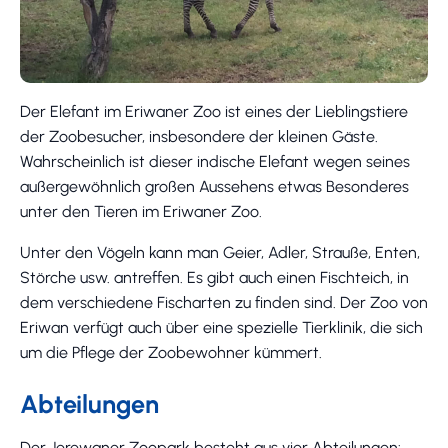
Der Elefant im Eriwaner Zoo ist eines der Lieblingstiere
der Zoobesucher, insbesondere der kleinen Gäste.
Wahrscheinlich ist dieser indische Elefant wegen seines
außergewöhnlich großen Aussehens etwas Besonderes
unter den Tieren im Eriwaner Zoo.
Unter den Vögeln kann man Geier, Adler, Strauße, Enten,
Störche usw. antreffen. Es gibt auch einen Fischteich, in
dem verschiedene Fischarten zu finden sind. Der Zoo von
Eriwan verfügt auch über eine spezielle Tierklinik, die sich
um die Pflege der Zoobewohner kümmert.
Abteilungen
Der Jerewaner Zoopark besteht aus vier Abteilungen: