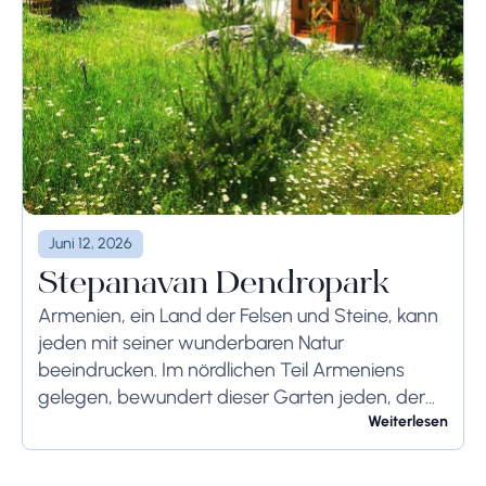
Juni 12, 2026
Stepanavan Dendropark
Armenien, ein Land der Felsen und Steine, kann
jeden mit seiner wunderbaren Natur
beeindrucken. Im nördlichen Teil Armeniens
gelegen, bewundert dieser Garten jeden, der
ihn besucht. Er liegt 12 km von Stepanavan
Weiterlesen
(Region Lori) und 155...