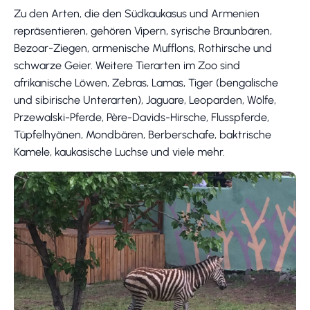
Zu den Arten, die den Südkaukasus und Armenien
repräsentieren, gehören Vipern, syrische Braunbären,
Bezoar-Ziegen, armenische Mufflons, Rothirsche und
schwarze Geier. Weitere Tierarten im Zoo sind
afrikanische Löwen, Zebras, Lamas, Tiger (bengalische
und sibirische Unterarten), Jaguare, Leoparden, Wölfe,
Przewalski-Pferde, Père-Davids-Hirsche, Flusspferde,
Tüpfelhyänen, Mondbären, Berberschafe, baktrische
Kamele, kaukasische Luchse und viele mehr.