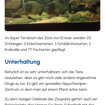
Im Aqua-Terrarium des Zoos von Eriwan werden 20
Schlangen, 3 Eidechsenarten, 3 Schildkrötenarten, 2
Krokodile und 77 Fischarten gepflegt.
Unterhaltung
Natürlich ist es sehr unterhaltsam, sich die Tiere
anzusehen, aber es gibt noch viele andere angenehme
Dinge zu tun. Es gibt ein spezielles Hippotherapie-
Zentrum, in dem man auf einem Pferd reiten kann.
Zu dem riesigen Gelände des Zooparks gehört auch ein
Picknickplatz. Hier können Sie Ihren Aufenthalt mit der