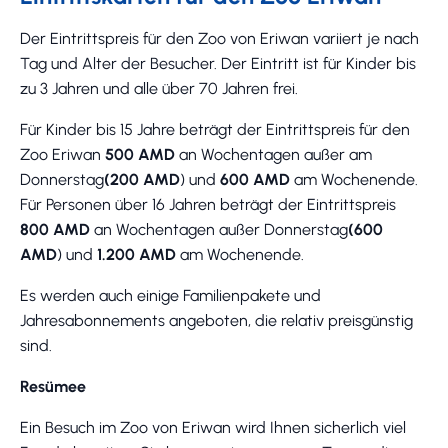
Der Eintrittspreis für den Zoo von Eriwan variiert je nach
Tag und Alter der Besucher. Der Eintritt ist für Kinder bis
zu 3 Jahren und alle über 70 Jahren frei.
Für Kinder bis 15 Jahre beträgt der Eintrittspreis für den
Zoo Eriwan
500 AMD
an Wochentagen außer am
Donnerstag
(200 AMD
) und
600 AMD
am Wochenende.
Für Personen über 16 Jahren beträgt der Eintrittspreis
800 AMD
an Wochentagen außer Donnerstag
(600
AMD
) und
1.200 AMD
am Wochenende.
Es werden auch einige Familienpakete und
Jahresabonnements angeboten, die relativ preisgünstig
sind.
Resümee
Ein Besuch im Zoo von Eriwan wird Ihnen sicherlich viel