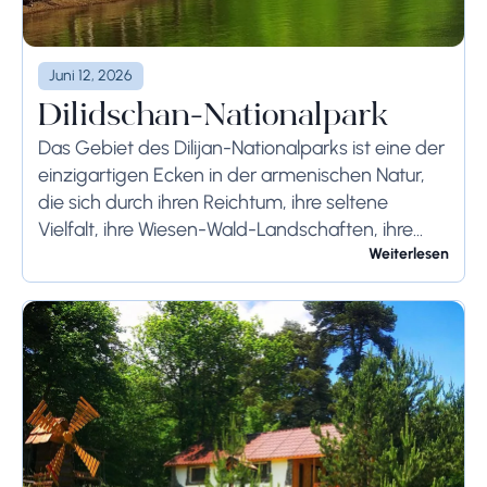
Juni 12, 2026
Dilidschan-Nationalpark
Das Gebiet des Dilijan-Nationalparks ist eine der
einzigartigen Ecken in der armenischen Natur,
die sich durch ihren Reichtum, ihre seltene
Vielfalt, ihre Wiesen-Wald-Landschaften, ihre
separaten Ökosysteme mit hohem
Weiterlesen
wirtschaftlichen Wert und den hohen Schutz-,
Wissenschafts-, Medizin-...