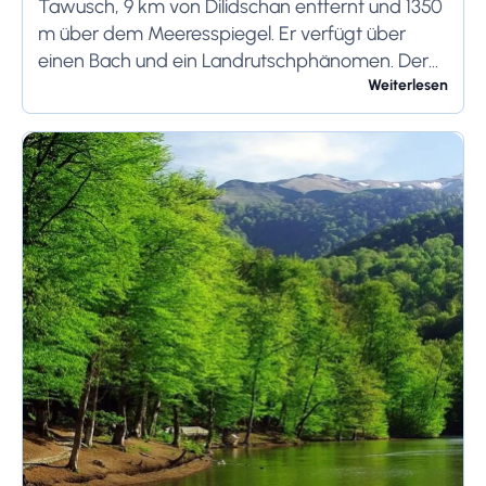
Tawusch, 9 km von Dilidschan entfernt und 1350
m über dem Meeresspiegel. Er verfügt über
einen Bach und ein Landrutschphänomen. Der
See enthält Quellen und ist 300 m lang und...
Weiterlesen