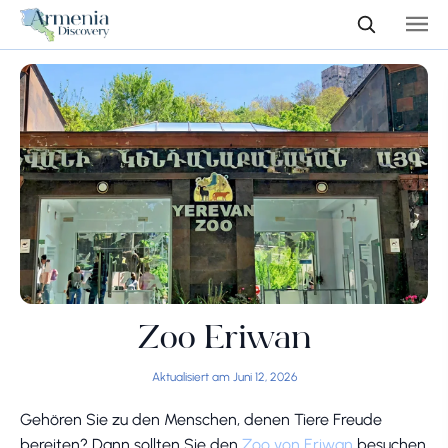
Zoo Eriwan
Aktualisiert am Juni 12, 2026
Gehören Sie zu den Menschen, denen Tiere Freude
bereiten? Dann sollten Sie den
Zoo von Eriwan
besuchen