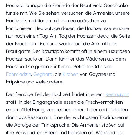
Hochzeit bringen die Freunde der Braut viele Geschenke
für sie mit. Wie Sie sehen, versuchen die Armenier, unsere
Hochzeitstraditionen mit den europäischen zu
kombinieren. Heutzutage dauert die Hochzeitszeremonie
nur noch einen Tag. Am Tag der Hochzeit deckt die Seite
der Braut den Tisch und wartet auf die Ankunft des
Bräutigams. Der Bräutigam kommt oft in einem luxuriösen
Hochzeitsauto an. Dann führt er das Mädchen aus dem
Haus, und sie gehen zur Kirche. Beliebte Orte sind
Echmiadzin
,
Geghard
, die
Kirchen
von Gayane und
Hripsime und viele andere.
Der freudige Teil der Hochzeit findet in einem
Restaurant
statt. In der Eingangshalle essen die Frischvermählten
einen Löffel Honig, zerbrechen einen Teller und betreten
dann das Restaurant. Eine der wichtigsten Traditionen ist
die Abfolge der Trinksprüche. Die Armenier stoßen auf
ihre Verwandten, Eltern und Liebsten an. Während der