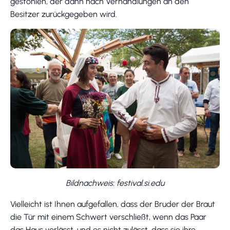
gestohlen, der dann nach Verhandlungen an den
Besitzer zurückgegeben wird.
Bildnachweis: festival.si.edu
Vielleicht ist Ihnen aufgefallen, dass der Bruder der Braut
die Tür mit einem Schwert verschließt, wenn das Paar
das Haus verlässt, und es nicht zulässt, dass sie ihre