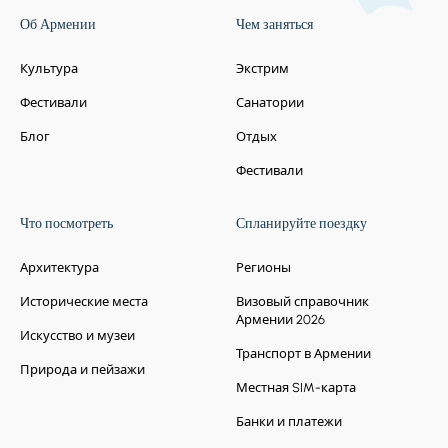
Об Армении
Чем заняться
Культура
Экстрим
Фестивали
Санатории
Блог
Отдых
Фестивали
Что посмотреть
Спланируйте поездку
Архитектура
Регионы
Исторические места
Визовый справочник
Армении 2026
Искусство и музеи
Транспорт в Армении
Природа и пейзажи
Местная SIM-карта
Банки и платежи