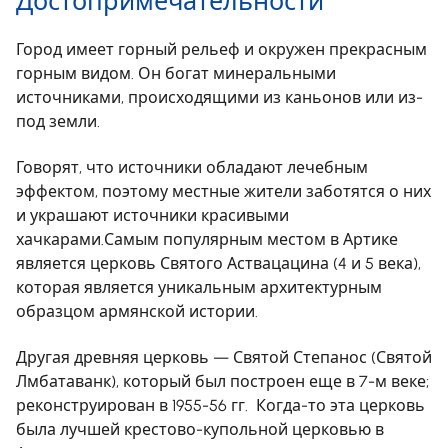
Достопримечательности
Город имеет горный рельеф и окружен прекрасным
горным видом. Он богат минеральными
источниками, происходящими из каньонов или из-
под земли.
Говорят, что источники обладают лечебным
эффектом, поэтому местные жители заботятся о них
и украшают источники красивыми
хачкарами.Самым популярным местом в Артике
является церковь Святого Аствацацина (4 и 5 века),
которая является уникальным архитектурным
образцом армянской истории.
Другая древняя церковь — Святой Степанос (Святой
Лмбатаванк), который был построен еще в 7-м веке;
реконструирован в 1955-56 гг. Когда-то эта церковь
была лучшей крестово-купольной церковью в