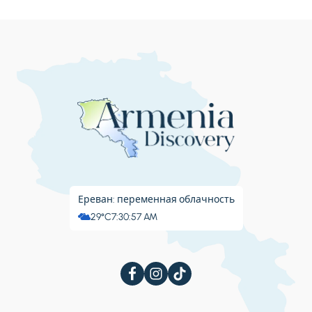
Ереван: переменная облачность
29°C
7:30:58 AM