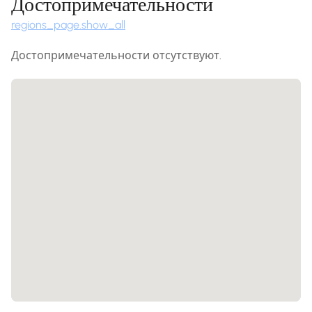
Достопримечательности
regions_page.show_all
Достопримечательности отсутствуют.