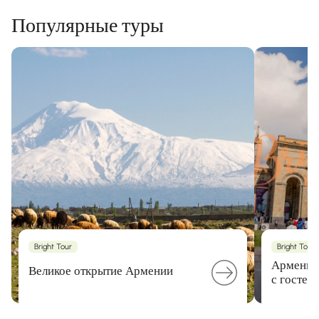
Популярные туры
Bright Tour
Bright Tour
Армения:
Великое открытие Армении
с гостеп