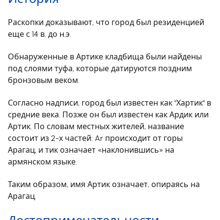
Раскопки доказывают, что город был резиденцией
еще с 14 в. до н.э.
Обнаруженные в Артике кладбища были найдены
под слоями туфа, которые датируются поздним
бронзовым веком.
Согласно надписи, город был известен как "Хартик" в
средние века. Позже он был известен как Ардик или
Артик. По словам местных жителей, название
состоит из 2-х частей: Ar происходит от горы
Арагац, и тик означает «наклонившись» на
армянском языке.
Таким образом, имя Артик означает, опираясь на
Арагац.