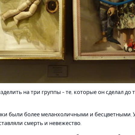
зделить на три группы - те, которые он сделал до
нки были более меланхоличными и бесцветными. У
ставляли смерть и невежество.