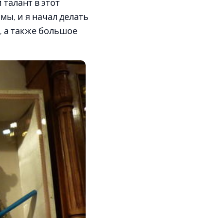
 талант в этот
мы, и я начал делать
в, а также большое