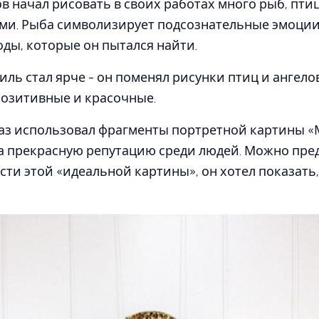
 начал рисовать в своих работах много рыб, птиц
и. Рыба символизирует подсознательные эмоции, 
ды, которые он пытался найти.
иль стал ярче - он поменял рисунки птиц и ангел
позитивные и красочные.
аз использовал фрагменты портретной картины «М
а прекрасную репутацию среди людей. Можно пред
сти этой «идеальной картины», он хотел показать,