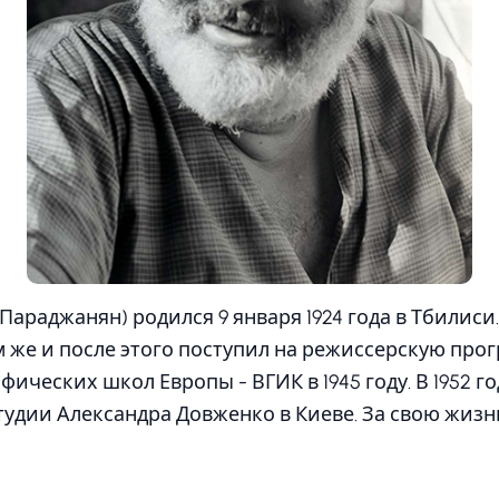
Параджанян) родился 9 января 1924 года в Тбилиси
 же и после этого поступил на режиссерскую прог
ических школ Европы - ВГИК в 1945 году. В 1952 го
удии Александра Довженко в Киеве. За свою жизн