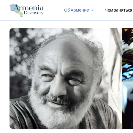
Об Армении
Чем занятьс