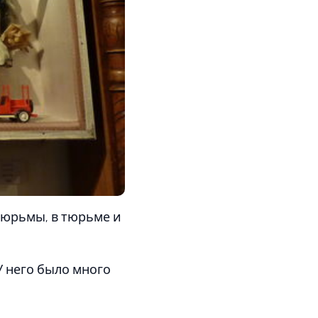
 тюрьмы, в тюрьме и
 него было много