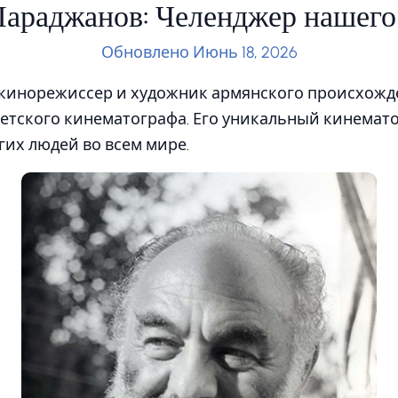
Параджанов: Челенджер нашего
Обновлено Июнь 18, 2026
 кинорежиссер и художник армянского происхожд
ветского кинематографа. Его уникальный кинемат
гих людей во всем мире.