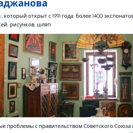
аджанова
а
, который открыт с 1991 года, более 1400 экспонато
ей, рисунков, шляп.
ые проблемы с правительством Советского Союза 