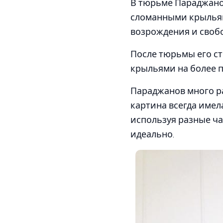
В тюрьме Параджанов
сломанными крыльям
возрождения и свобо
После тюрьмы его ст
крыльями на более 
Параджанов много р
картина всегда имел
используя разные ча
идеально.