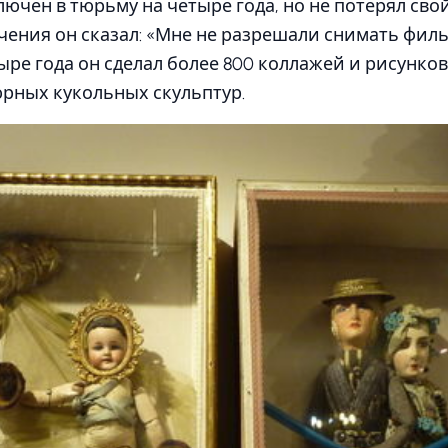
лючен в тюрьму на четыре года, но не потерял свой
чения он сказал: «Мне не разрешали снимать филь
тыре года он сделал более 800 коллажей и рисунко
рных кукольных скульптур.