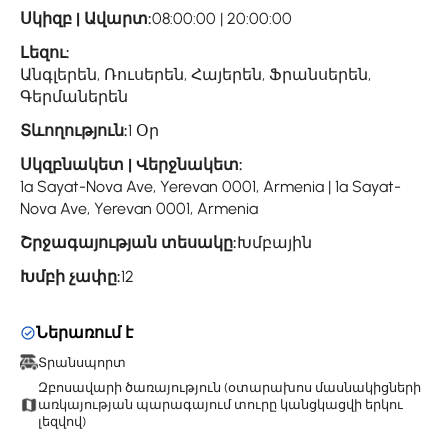
Սկիզբ | Ավարտ:
08:00:00 | 20:00:00
Լեզու:
Անգլերեն, Ռուսերեն, Հայերեն, Ֆրանսերեն,
Գերմաներեն
Տևողություն:
1 Օր
Սկզբնակետ | Վերջնակետ:
1a Sayat-Nova Ave, Yerevan 0001, Armenia | 1a Sayat-
Nova Ave, Yerevan 0001, Armenia
Շրջագայության տեսակը:
Խմբային
Խմբի չափը:
12
Ներառում է
Տրանսպորտ
Զբոսավարի ծառայություն (օտարախոս մասնակիցների
առկայության պարագայում տուրը կանցկացվի երկու
լեզվով)