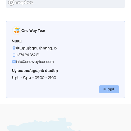
One Way Tour
Կապ
Փարպեցու փողոց, 16
+374 94 362131
info@onewaytour.com
Աշխատանքային ժամեր
Երկ - Շբթ - 09:00 - 21:00
Ավելին