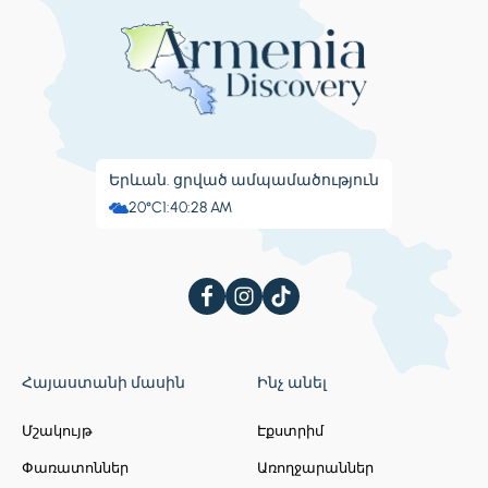
Երևան. ցրված ամպամածություն
20°C
1:40:29 AM
Հայաստանի մասին
Ինչ անել
Մշակույթ
Էքստրիմ
Փառատոններ
Առողջարաններ