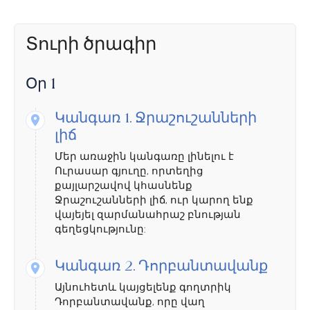
Տուրի ծրագիր
Օր 1
Կանգառ 1.
Ջրաշուշանների
լիճ
Մեր առաջին կանգառը լինելու է
Ուրասար գյուղը, որտեղից
քայլարշավով կհասնենք
Ջրաշուշանների լիճ, ուր կարող ենք
վայեյել զարմանահրաշ բնության
գեղեցկությունը:
Կանգառ 2.
Դորբանտավանք
Այնուհետև կայցելենք գողտրիկ
Դորբանտավանք, որը վաղ