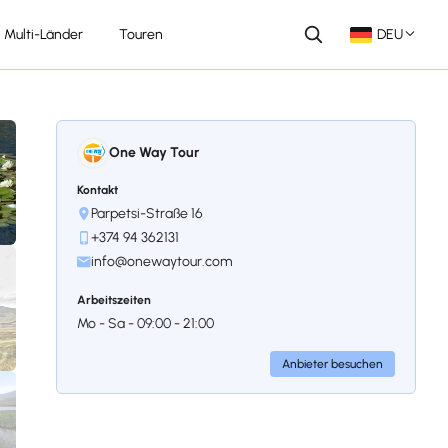
Multi-Länder
Touren
DEU
One Way Tour
Kontakt
Parpetsi-Straße 16
+374 94 362131
info@onewaytour.com
Arbeitszeiten
Mo - Sa - 09:00 - 21:00
Anbieter besuchen