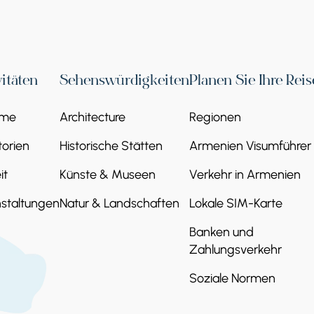
vitäten
Sehenswürdigkeiten
Planen Sie Ihre Reis
eme
Architecture
Regionen
orien
Historische Stätten
Armenien Visumführer
it
Künste & Museen
Verkehr in Armenien
staltungen
Natur & Landschaften
Lokale SIM-Karte
Banken und
Zahlungsverkehr
Soziale Normen