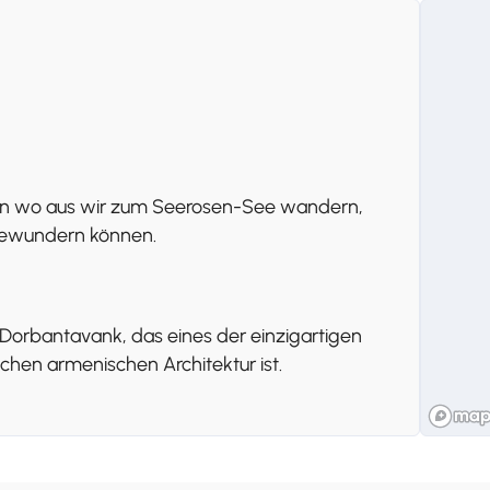
 von wo aus wir zum Seerosen-See wandern,
 bewundern können.
orbantavank, das eines der einzigartigen
ichen armenischen Architektur ist.