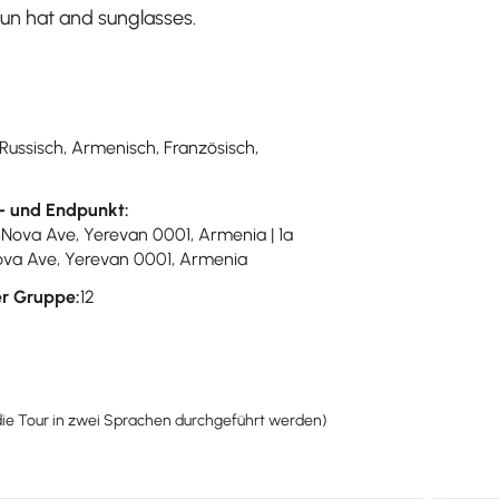
sun hat and sunglasses.
 Russisch, Armenisch, Französisch,
- und Endpunkt:
-Nova Ave, Yerevan 0001, Armenia | 1a
va Ave, Yerevan 0001, Armenia
r Gruppe:
12
 die Tour in zwei Sprachen durchgeführt werden)