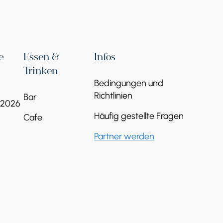
e
Essen &
Infos
Trinken
Bedingungen und
Richtlinien
Bar
 2026
Häufig gestellte Fragen
Cafe
Partner werden