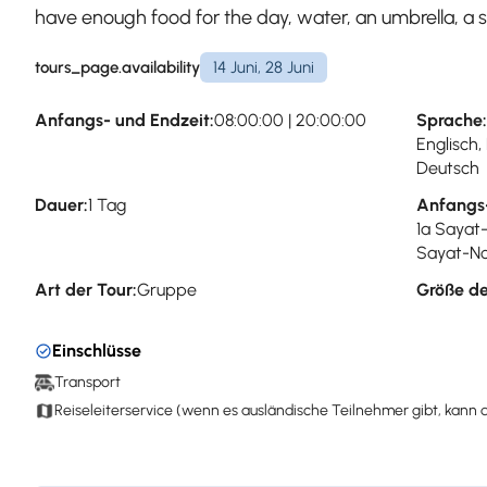
have enough food for the day, water, an umbrella, a 
tours_page.availability
14 Juni, 28 Juni
Anfangs- und Endzeit:
08:00:00 | 20:00:00
Sprache:
Englisch,
Deutsch
Dauer:
1 Tag
Anfangs
1a Sayat
Sayat-No
Art der Tour:
Gruppe
Größe de
Einschlüsse
Transport
Reiseleiterservice (wenn es ausländische Teilnehmer gibt, kann