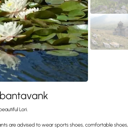
rbantavank
eautiful Lori.
cipants are advised to wear sports shoes, comfortable shoes