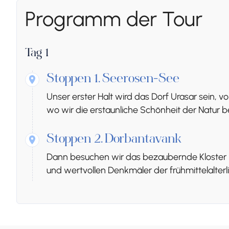
Programm der Tour
Tag 1
Stoppen 1.
Seerosen-See
Unser erster Halt wird das Dorf Urasar sein,
wo wir die erstaunliche Schönheit der Natur
Stoppen 2.
Dorbantavank
Dann besuchen wir das bezaubernde Kloster D
und wertvollen Denkmäler der frühmittelalterl