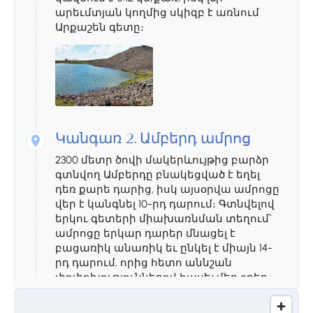
արեւմտյան կողմից սկիզբ է առնում
Արքաշեն գետը։
Կանգառ 2.
Ամբերդ ամրոց
2300 մետր ծովի մակերևույթից բարձր
գտնվող Ամբերդը բնակեցված է եղել
դեռ քարե դարից, իսկ այսօրվա ամրոցը
վեր է կանգնել 10-րդ դարում։ Գտնվելով
երկու գետերի միախառնման տեղում՝
ամրոցը երկար դարեր մնացել է
բացառիկ անառիկ եւ ընկել է միայն 14-
րդ դարում, որից հետո աննշան
փոփոխություններով հասել մեր օրեր։
Ամրոցը բաղկացած է բերդից, 1026
թվականի սբ. Աստվածածին եկեղեցուց,