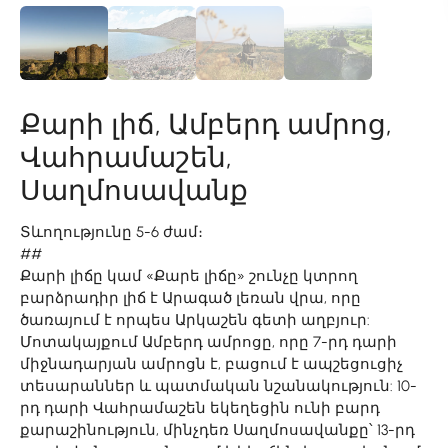
Քարի լիճ, Ամբերդ ամրոց,
Վահրամաշեն,
Սաղմոսավանք
Տևողությունը 5-6 ժամ։
##
Քարի լիճը կամ «Քարե լիճը» շունչը կտրող
բարձրադիր լիճ է Արագած լեռան վրա, որը
ծառայում է որպես Արկաշեն գետի աղբյուր:
Մոտակայքում Ամբերդ ամրոցը, որը 7-րդ դարի
միջնադարյան ամրոցն է, բացում է ապշեցուցիչ
տեսարաններ և պատմական նշանակություն: 10-
րդ դարի Վահրամաշեն եկեղեցին ունի բարդ
քարաշինություն, մինչդեռ Սաղմոսավանքը՝ 13-րդ