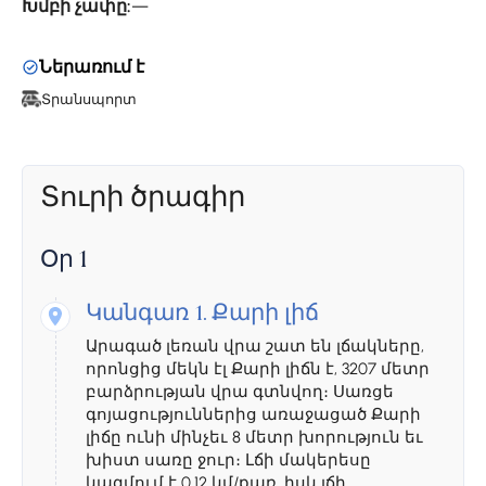
Խմբի չափը:
—
Ներառում է
Տրանսպորտ
Տուրի ծրագիր
Օր 1
Կանգառ 1.
Քարի լիճ
Արագած լեռան վրա շատ են լճակները,
որոնցից մեկն էլ Քարի լիճն է, 3207 մետր
բարձրության վրա գտնվող։ Սառցե
գոյացություններից առաջացած Քարի
լիճը ունի մինչեւ 8 մետր խորություն եւ
խիստ սառը ջուր։ Լճի մակերեսը
կազմում է 0.12 կմ/քառ, իսկ լճի