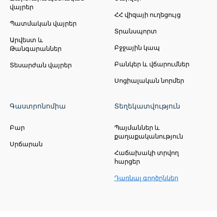
վայրեր
ՀՀ վիզայի ուղեցույց
Պատմական վայրեր
Տրանսպորտ
Արվեստ և
Բջջային կապ
Թանգարաններ
Բանկեր և վճարումներ
Տեսարժան վայրեր
Սոցիալական նորմեր
Գաստրոնոմիա
Տեղեկատվություն
Բար
Պայմաններ և
քաղաքականություն
Սրճարան
Հաճախակի տրվող
հարցեր
Դառնալ գործընկեր