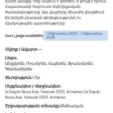
դարի վանքը, որը նայում է կիրճին, ի ցույց է դնում
Հայաստանի հարուստ եկեղեցական
ժառանգությունը: Այս վայրերը միասին ընդգծում
են երկրի բնական գեղեցկությունն ու
մշակութային պատմությունը:
1 Օգոստոս 2025 - 1 Օգոստոս
tours_page.availability
2028
Սկիզբ | Ավարտ:
—
Լեզու:
Անգլերեն, Ռուսերեն, Հայերեն, Ֆրանսերեն,
Գերմաներեն
Տևողություն:
1 Օր
Սկզբնակետ | Վերջնակետ:
1a Sayat-Nova Ave, Yerevan 0001, Armenia | 1a Sayat-
Nova Ave, Yerevan 0001, Armenia
Շրջագայության տեսակը:
Անձնական