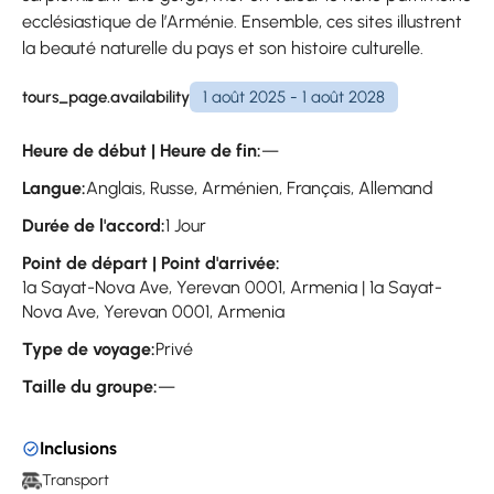
ecclésiastique de l’Arménie. Ensemble, ces sites illustrent
la beauté naturelle du pays et son histoire culturelle.
tours_page.availability
1 août 2025 - 1 août 2028
Heure de début | Heure de fin:
—
Langue:
Anglais, Russe, Arménien, Français, Allemand
Durée de l'accord:
1 Jour
Point de départ | Point d'arrivée:
1a Sayat-Nova Ave, Yerevan 0001, Armenia | 1a Sayat-
Nova Ave, Yerevan 0001, Armenia
Type de voyage:
Privé
Taille du groupe:
—
Inclusions
Transport