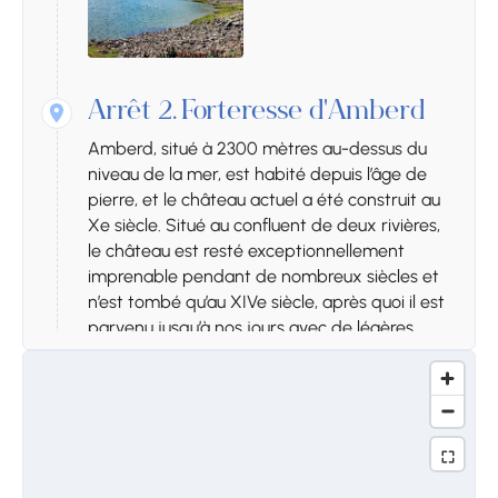
Arrêt 2.
Forteresse d'Amberd
Amberd, situé à 2300 mètres au-dessus du
niveau de la mer, est habité depuis l’âge de
pierre, et le château actuel a été construit au
Xe siècle. Situé au confluent de deux rivières,
le château est resté exceptionnellement
imprenable pendant de nombreux siècles et
n’est tombé qu’au XIVe siècle, après quoi il est
parvenu jusqu’à nos jours avec de légères
modifications. Le château se compose d’une
forteresse, de l’église Sainte-Astvatsatsin, de
1026, d’une chapelle, d’un bain et d’autres
bâtiments.