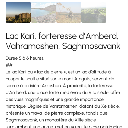
Lac Kari, forteresse d’Amberd,
Vahramashen, Saghmosavank
Durée 5 à 6 heures.
##
Le lac Kari, ou « lac de pierre », est un lac d’altitude à
couper le souffle situé sur le mont Aragats, servant de
source à la rivière Arkashen. À proximité, la forteresse
d’Amberd, une place forte médiévale du VIIe siècle, offre
des vues magnifiques et une grande importance
historique. L’église de Vahramashen, datant du Xe siècle,
présente un travail de pierre complexe, tandis que
Saghmosavank, un monastère du XIIIe siècle
surplombant une gorge, met en valeur le riche patrimoine