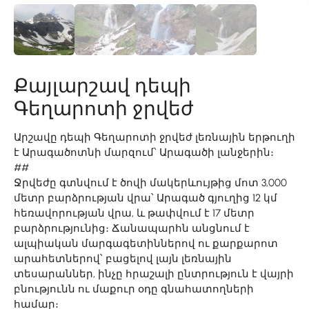
Քայլարշավ դեպի
Գեղարոտի ջրվեժ
Արշավը դեպի Գեղարոտի ջրվեժ լեռնային երթուղի
է Արագածոտնի մարզում՝ Արագածի լանջերին։
##
Ջրվեժը գտնվում է ծովի մակերևույթից մոտ 3,000
մետր բարձրության վրա՝ Արագած գյուղից 12 կմ
հեռավորության վրա, և թափվում է 17 մետր
բարձրությունից։ Ճանապարհն անցնում է
ալպիական մարգագետիններով ու քարքարոտ
արահետներով՝ բացելով լայն լեռնային
տեսարաններ, ինչը հրաշալի ընտրություն է վայրի
բնությունն ու մաքուր օդը գնահատողների
համար։