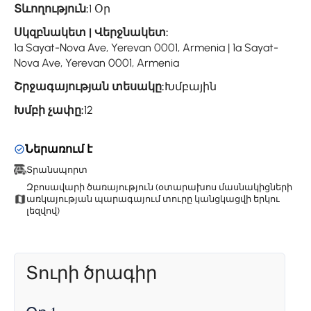
Տևողություն:
1 Օր
Սկզբնակետ | Վերջնակետ:
1a Sayat-Nova Ave, Yerevan 0001, Armenia | 1a Sayat-
Nova Ave, Yerevan 0001, Armenia
Շրջագայության տեսակը:
Խմբային
Խմբի չափը:
12
Ներառում է
Տրանսպորտ
Զբոսավարի ծառայություն (օտարախոս մասնակիցների
առկայության պարագայում տուրը կանցկացվի երկու
լեզվով)
Տուրի ծրագիր