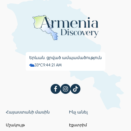
Երևան. ցրված ամպամածություն
33°C
9:44:22 AM
Հայաստանի մասին
Ինչ անել
Մշակույթ
Էքստրիմ