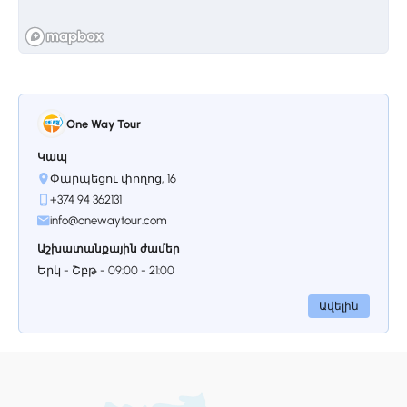
One Way Tour
Կապ
Փարպեցու փողոց, 16
+374 94 362131
info@onewaytour.com
Աշխատանքային ժամեր
Երկ - Շբթ - 09:00 - 21:00
Ավելին