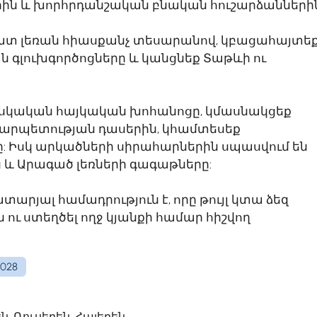
րին և խորհրդանշական բնական հուշարձաններին
րատ լեռան հիասքանչ տեսարանով, կբացահայտե
գլուխգործոցները և կանցնեք Տաթևի ու
 իսկական հայկական խոհանոցը, կմասնակցեք
արպետության դասերին, կհամտեսեք
: Իսկ արկածների սիրահարներին սպասվում են
 և Արագած լեռների գագաթները:
տարյալ համադրություն է, որը թույլ կտա ձեզ
ու ստեղծել ողջ կյանքի համար հիշվող
028
ն, Ռուսերեն, Հայերեն,