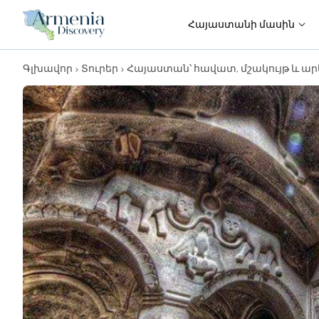
Հայաստանի մասին
Գլխավոր
Տուրեր
Հայաստան՝ հավատ, մշակույթ և ա