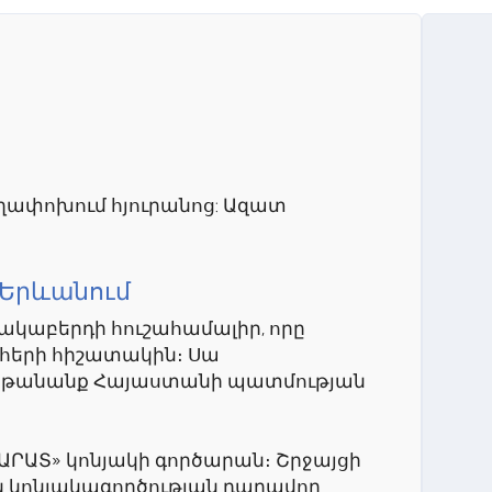
ղափոխում հյուրանոց: Ազատ
 Երևանում
նակաբերդի հուշահամալիր, որը
ոհերի հիշատակին։ Սա
նոթանանք Հայաստանի պատմության
ՐԱՐԱՏ» կոնյակի գործարան։ Շրջայցի
 կոնյակագործության դարավոր