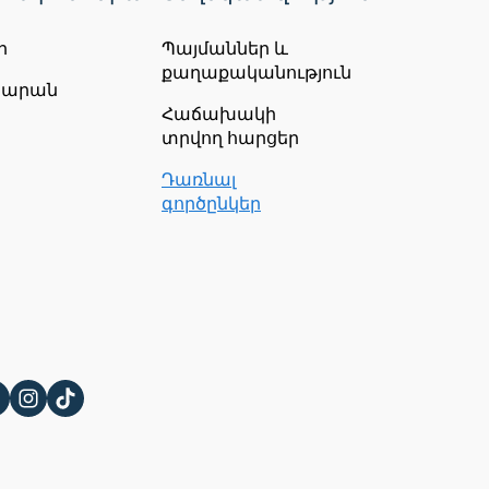
ր
Պայմաններ և
քաղաքականություն
ճարան
Հաճախակի
տրվող հարցեր
Դառնալ
գործընկեր