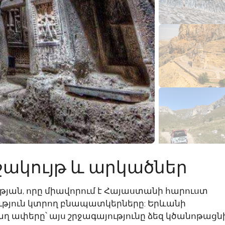
շակույթ և արկածներ
թյան, որը միավորում է Հայաստանի հարուստ
ություն կտրող բնապատկերները: Երևանի
 ափերը՝ այս շրջագայությունը ձեզ կծանոթացն