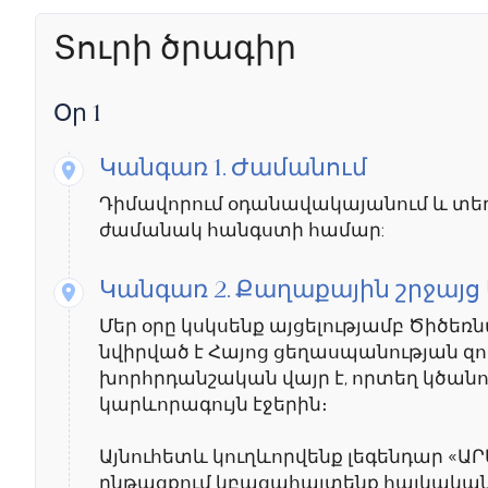
Տուրի ծրագիր
Օր 1
Կանգառ 1.
Ժամանում
Դիմավորում օդանավակայանում և տե
ժամանակ հանգստի համար:
Կանգառ 2.
Քաղաքային շրջայց
Մեր օրը կսկսենք այցելությամբ Ծիծեռ
նվիրված է Հայոց ցեղասպանության զ
խորհրդանշական վայր է, որտեղ կծա
կարևորագույն էջերին։
Այնուհետև կուղևորվենք լեգենդար «Ա
ընթացքում կբացահայտենք հայկական