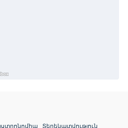
ստրոնոմիա
Տեղեկատվություն