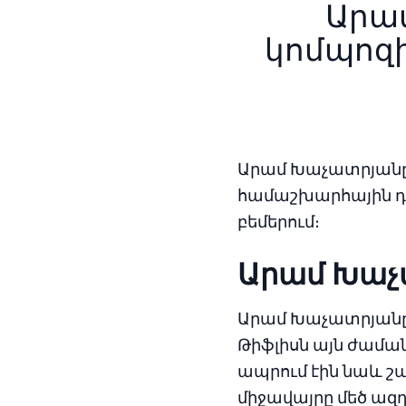
Արա
կոմպոզի
Արամ Խաչատրյանը 2
համաշխարհային դա
բեմերում։
Արամ Խաչ
Արամ Խաչատրյանը 
Թիֆլիսն այն ժամա
ապրում էին նաև շա
միջավայրը մեծ ազդե