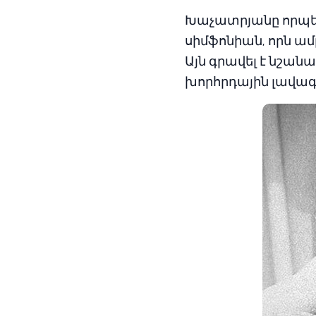
Խաչատրյանը որպե
սիմֆոնիան, որն ամ
Այն գրավել է նշան
խորհրդային լավագ