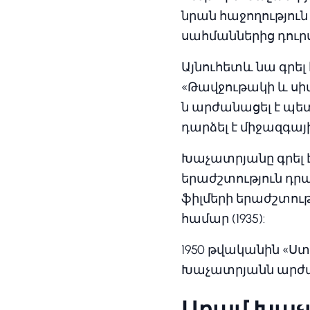
նրան հաջողություն 
սահմաններից դուր
Այնուհետև նա գրել 
«Թավջութակի և սիմ
ն արժանացել է պե
դարձել է միջազգա
Խաչատրյանը գրել է
երաժշտություն դրա
ֆիլմերի երաժշտությ
համար (1935):
1950 թվականին «
Խաչատրյանն արժա