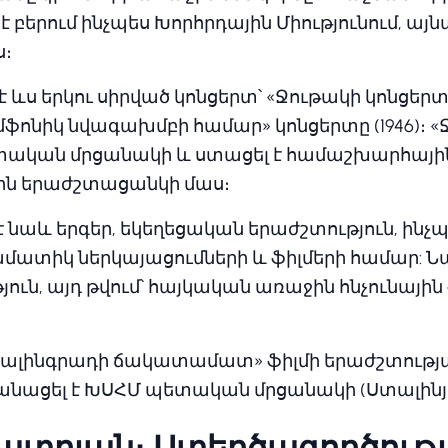
է բերում ինչպես Խորհրդային Միությունում, այն
ս։
է ևս երկու սիրված կոնցերտ՝ «Ջութակի կոնցերտը»
ֆոնիկ նվագախմբի համար» կոնցերտը (1946)։ «
տական մրցանակի և ստացել է համաշխարհային 
յին երաժշտացանկի մաս։
 նաև երգեր, եկեղեցական երաժշտություն, ինչ
մատիկ ներկայացումների և ֆիլմերի համար: Նա
ուն, այդ թվում՝ հայկական առաջին հնչունային 
Ստալինգրադի ճակատամատ» ֆիլմի երաժշտութ
նացել է ԽՍՀՄ պետական մրցանակի (Ստալինյ