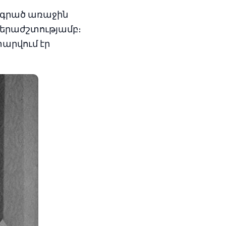
 գրած առաջին
 երաժշտությամբ։
տարվում էր