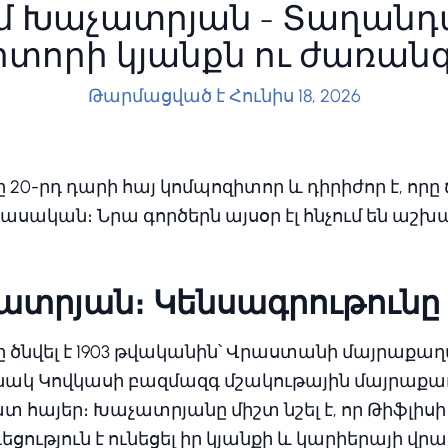
մ Խաչատրյան - Տաղանդ
տորի կյանքն ու ժառանգ
Թարմացված է Հունիս 18, 2026
0-րդ դարի հայ կոմպոզիտոր և դիրիժոր է, որը
սական։ Նրա գործերն այսօր էլ հնչում են աշ
ատրյան։ Կենսագրութունը
ծնվել է 1903 թվականին՝ Վրաստանի մայրաքաղ
նակ Կովկասի բազմազգ մշակութային մայրաքաղ
տ հայեր։ Խաչատրյանը միշտ նշել է, որ Թիֆլիսի
ցություն է ունեցել իր կյանքի և կարիերայի վրա