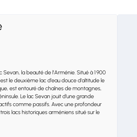
e
ac Sevan, la beauté de l’Arménie. Situé à 1 900
st le deuxième lac d’eau douce d’altitude le
ique, est entouré de chaînes de montagnes,
ninsule. Le lac Sevan jouit d’une grande
rs actifs comme passifs. Avec une profondeur
ois lacs historiques arméniens situé sur le