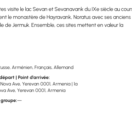
s visite le lac Sevan et Sevanavank du IXe siècle au cour
nent le monastère de Hayravank, Noratus avec ses anciens
male de Jermuk. Ensemble, ces sites mettent en valeur la
Russe, Arménien, Français, Allemand
départ | Point d'arrivée:
-Nova Ave, Yerevan 0001, Armenia | 1a
va Ave, Yerevan 0001, Armenia
u groupe:
—