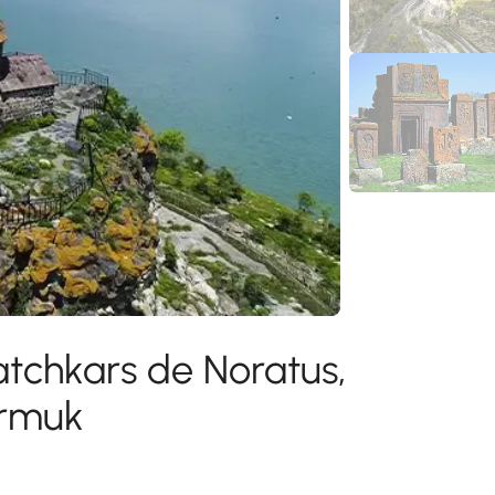
tchkars de Noratus,
ermuk