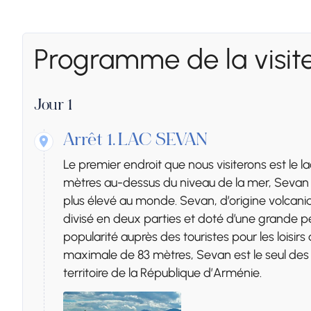
Programme de la visit
Jour 1
Arrêt 1.
LAC SEVAN
Le premier endroit que nous visiterons est le l
mètres au-dessus du niveau de la mer, Sevan e
plus élevé au monde. Sevan, d’origine volcan
divisé en deux parties et doté d’une grande pé
popularité auprès des touristes pour les loisi
maximale de 83 mètres, Sevan est le seul des tr
territoire de la République d’Arménie.