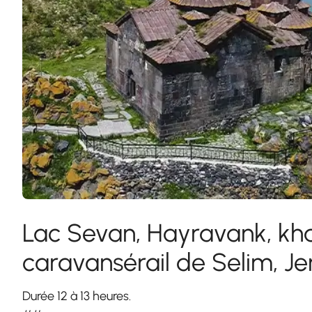
Lac Sevan, Hayravank, kha
caravansérail de Selim, J
Durée 12 à 13 heures.