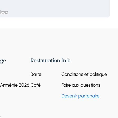
age
Restauration
Info
Barre
Conditions et politique
l'Arménie 2026
Café
Foire aux questions
Devenir partenaire
s