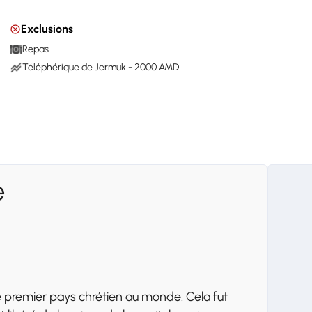
Exclusions
Repas
Téléphérique de Jermuk - 2000 AMD
e
 premier pays chrétien au monde. Cela fut