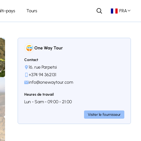
lti-pays
Tours
FRA
One Way Tour
Contact
16, rue Parpetsi
+374 94 362131
info@onewaytour.com
Heures de travail
Lun - Sam - 09:00 - 21:00
Visiter le fournisseur