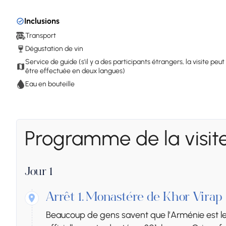
Inclusions
Transport
Dégustation de vin
Service de guide (s'il y a des participants étrangers, la visite peut
être effectuée en deux langues)
Eau en bouteille
Programme de la visit
Jour 1
Arrêt 1.
Monastère de Khor Virap
Beaucoup de gens savent que l’Arménie est le