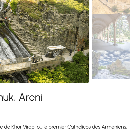
muk, Areni
e de Khor Virap, où le premier Catholicos des Arméniens,