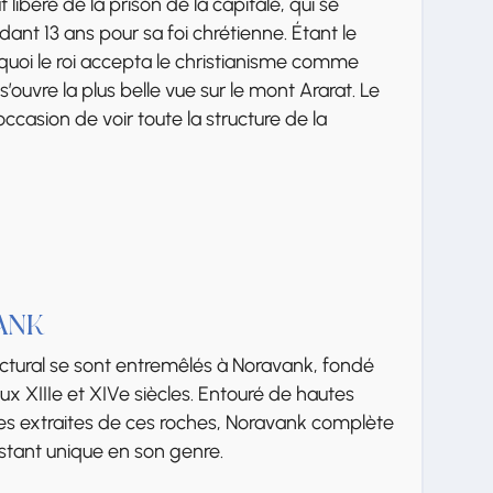
 libéré de la prison de la capitale, qui se
dant 13 ans pour sa foi chrétienne. Étant le
s quoi le roi accepta le christianisme comme
s’ouvre la plus belle vue sur le mont Ararat. Le
occasion de voir toute la structure de la
ANK
ectural se sont entremêlés à Noravank, fondé
ux XIIIe et XIVe siècles. Entouré de hautes
es extraites de ces roches, Noravank complète
stant unique en son genre.