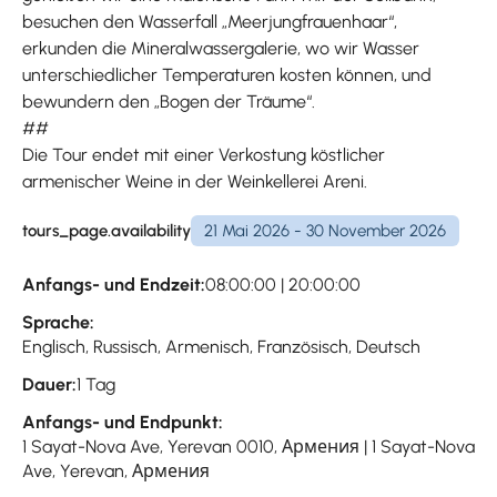
besuchen den Wasserfall „Meerjungfrauenhaar“,
erkunden die Mineralwassergalerie, wo wir Wasser
unterschiedlicher Temperaturen kosten können, und
bewundern den „Bogen der Träume“.
##
Die Tour endet mit einer Verkostung köstlicher
armenischer Weine in der Weinkellerei Areni.
tours_page.availability
21 Mai 2026 - 30 November 2026
Anfangs- und Endzeit:
08:00:00 | 20:00:00
Sprache:
Englisch, Russisch, Armenisch, Französisch, Deutsch
Dauer:
1 Tag
Anfangs- und Endpunkt:
1 Sayat-Nova Ave, Yerevan 0010, Армения | 1 Sayat-Nova
Ave, Yerevan, Армения