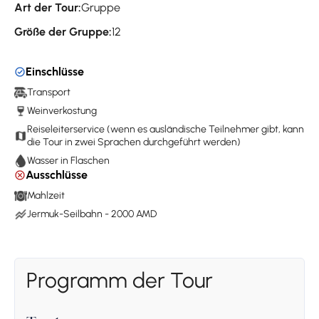
Art der Tour:
Gruppe
Größe der Gruppe:
12
Einschlüsse
Transport
Weinverkostung
Reiseleiterservice (wenn es ausländische Teilnehmer gibt, kann
die Tour in zwei Sprachen durchgeführt werden)
Wasser in Flaschen
Ausschlüsse
Mahlzeit
Jermuk-Seilbahn - 2000 AMD
Programm der Tour