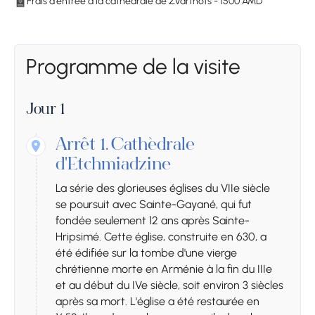
Frais d'entrée à la cathédrale de Zvartnots - 1500 AMD
Programme de la visite
Jour 1
Arrêt 1.
Cathédrale
d'Etchmiadzine
La série des glorieuses églises du VIIe siècle
se poursuit avec Sainte-Gayané, qui fut
fondée seulement 12 ans après Sainte-
Hripsimé. Cette église, construite en 630, a
été édifiée sur la tombe d'une vierge
chrétienne morte en Arménie à la fin du IIIe
et au début du IVe siècle, soit environ 3 siècles
après sa mort. L'église a été restaurée en