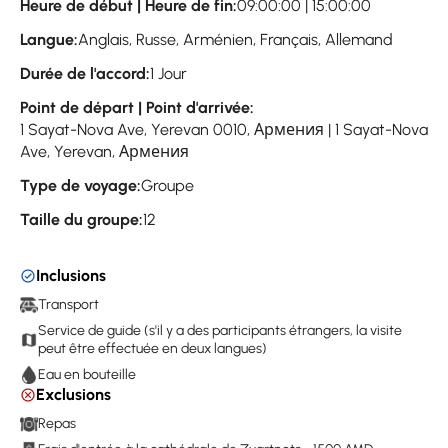
Heure de début | Heure de fin:
09:00:00 | 15:00:00
Langue:
Anglais, Russe, Arménien, Français, Allemand
Durée de l'accord:
1 Jour
Point de départ | Point d'arrivée:
1 Sayat-Nova Ave, Yerevan 0010, Армения | 1 Sayat-Nova
Ave, Yerevan, Армения
Type de voyage:
Groupe
Taille du groupe:
12
Inclusions
Transport
Service de guide (s'il y a des participants étrangers, la visite
peut être effectuée en deux langues)
Eau en bouteille
Exclusions
Repas