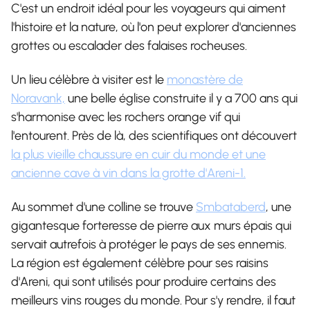
C'est un endroit idéal pour les voyageurs qui aiment
l'histoire et la nature, où l'on peut explorer d'anciennes
grottes ou escalader des falaises rocheuses.
Un lieu célèbre à visiter est le
monastère de
Noravank,
une belle église construite il y a 700 ans qui
s'harmonise avec les rochers orange vif qui
l'entourent. Près de là, des scientifiques ont découvert
la plus vieille chaussure en cuir du monde et une
ancienne cave à vin dans la grotte d'Areni-1.
Au sommet d'une colline se trouve
Smbataberd
, une
gigantesque forteresse de pierre aux murs épais qui
servait autrefois à protéger le pays de ses ennemis.
La région est également célèbre pour ses raisins
d'Areni, qui sont utilisés pour produire certains des
meilleurs vins rouges du monde. Pour s'y rendre, il faut