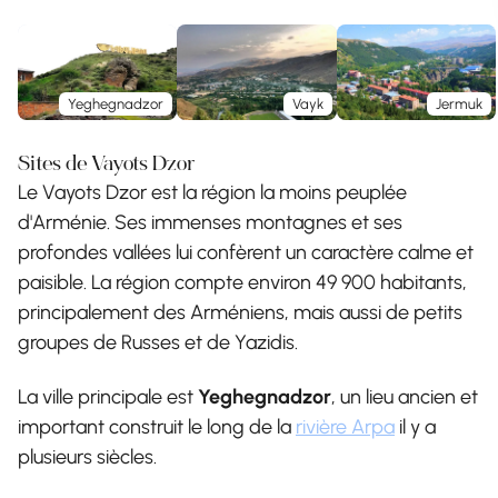
Yeghegnadzor
Vayk
Jermuk
Sites de Vayots Dzor
Le Vayots Dzor est la région la moins peuplée
d'Arménie. Ses immenses montagnes et ses
profondes vallées lui confèrent un caractère calme et
paisible. La région compte environ 49 900 habitants,
principalement des Arméniens, mais aussi de petits
groupes de Russes et de Yazidis.
La ville principale est
Yeghegnadzor
, un lieu ancien et
important construit le long de la
rivière Arpa
il y a
plusieurs siècles.