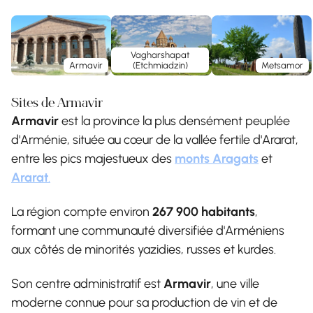
Vagharshapat
Armavir
(Etchmiadzin)
Metsamor
Sites de Armavir
Armavir
est la province la plus densément peuplée
d'Arménie, située au cœur de la vallée fertile d'Ararat,
entre les pics majestueux des
monts Aragats
et
Ararat
.
La région compte environ
267 900 habitants
,
formant une communauté diversifiée d'Arméniens
aux côtés de minorités yazidies, russes et kurdes.
Son centre administratif est
Armavir
, une ville
moderne connue pour sa production de vin et de