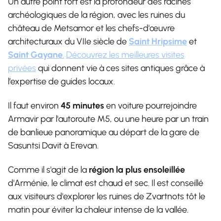
Un autre point fort est la profondeur des racines
archéologiques de la région, avec les ruines du
château de Metsamor et les chefs-d'œuvre
architecturaux du VIIe siècle de
Saint Hripsime
et
Saint Gayane
.
Découvrez les meilleures visites
privées
qui donnent vie à ces sites antiques grâce à
l’expertise de guides locaux.
Il faut environ
45 minutes
en voiture pourrejoindre
Armavir par l'autoroute M5, ou une heure par un train
de banlieue panoramique au départ de la gare de
Sasuntsi Davit à Erevan.
Comme il s'agit de la
région la plus ensoleillée
d'Arménie, le climat est chaud et sec. Il est conseillé
aux visiteurs d'explorer les ruines de Zvartnots tôt le
matin pour éviter la chaleur intense de la vallée.