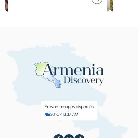
Erevan : nuages ​​dispersés
30°C
7:13:38 AM