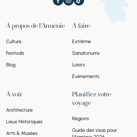
À propos de l'Arménie
À faire
Culture
Extrême
Festivals
Sanatoriums
Blog
Loisirs
Événements
À voir
Planifiez votre
voyage
Architecture
Régions
Lieux Historiques
Guide des visas pour
Arts & Musées
l'Arménie 2026