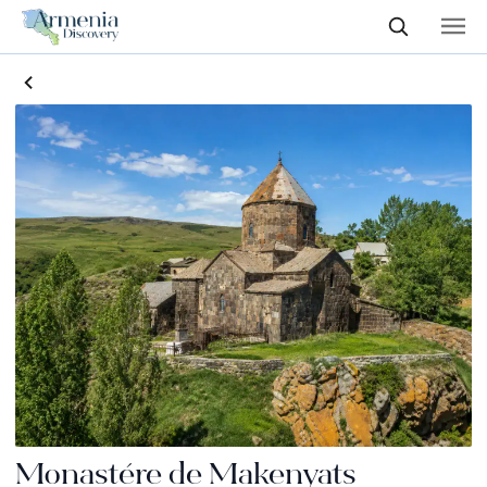
Monastère de Makenyats