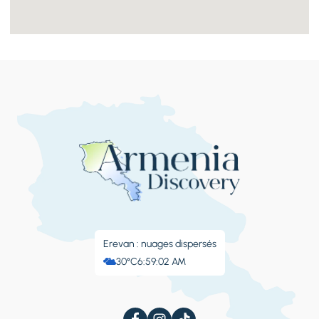
Erevan : nuages ​​dispersés
30°C
6:59:03 AM