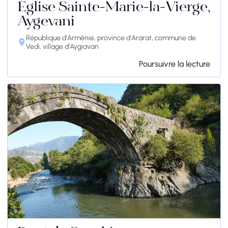
Église Sainte-Marie-la-Vierge,
Aygevani
République d'Arménie, province d'Ararat, commune de
Vedi, village d'Aygiavan
Poursuivre la lecture