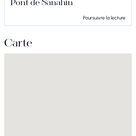
Pont de Sanahin
Poursuivre la lecture
Carte