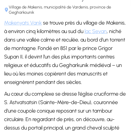
Village de Makenis, municipalité de Vardenis, province de
Gegharkounik
Makenyats Vank
se trouve près du village de Makenis,
à environ cinq kilomètres au sud du
lac Sevan
, niché
dans une vallée calme et reculée, au bord d'un torrent
de montagne. Fondé en 851 par le prince Grigor
Supan II, il devint l'un des plus importants centres
religieux et éducatifs du Gegharkunik médiéval – un
lieu où les moines copièrent des manuscrits et
enseignèrent pendant des siècles.
Au cœur du complexe se dresse l'église cruciforme de
S. Astvatsatsin (Sainte-Mère-de-Dieu), couronnée
d'une coupole conique reposant sur un tambour
circulaire. En regardant de près, on découvre, au-
dessus du portail principal, un grand cheval sculpté