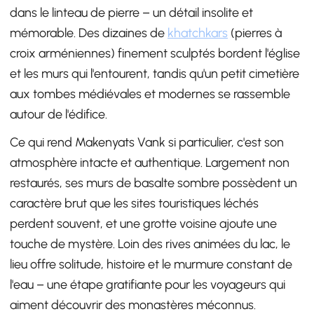
dans le linteau de pierre – un détail insolite et
mémorable. Des dizaines de
khatchkars
(pierres à
croix arméniennes) finement sculptés bordent l'église
et les murs qui l'entourent, tandis qu'un petit cimetière
aux tombes médiévales et modernes se rassemble
autour de l'édifice.
Ce qui rend Makenyats Vank si particulier, c'est son
atmosphère intacte et authentique. Largement non
restaurés, ses murs de basalte sombre possèdent un
caractère brut que les sites touristiques léchés
perdent souvent, et une grotte voisine ajoute une
touche de mystère. Loin des rives animées du lac, le
lieu offre solitude, histoire et le murmure constant de
l'eau – une étape gratifiante pour les voyageurs qui
aiment découvrir des monastères méconnus.