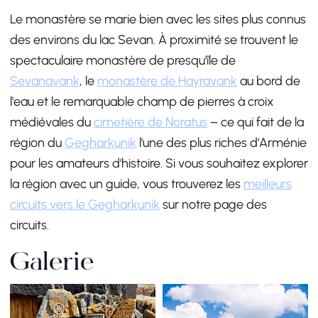
Le monastère se marie bien avec les sites plus connus
des environs du lac Sevan. À proximité se trouvent le
spectaculaire monastère de presqu'île de
Sevanavank
, le
monastère de Hayravank
au bord de
l'eau et le remarquable champ de pierres à croix
médiévales du
cimetière de Noratus
– ce qui fait de la
région du
Gegharkunik
l'une des plus riches d'Arménie
pour les amateurs d'histoire. Si vous souhaitez explorer
la région avec un guide, vous trouverez les
meilleurs
circuits vers le Gegharkunik
sur notre page des
circuits.
Galerie